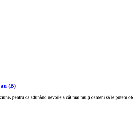
 an (B)
ciune, pentru ca adunând nevoile a cât mai mulți oameni să le putem ofer