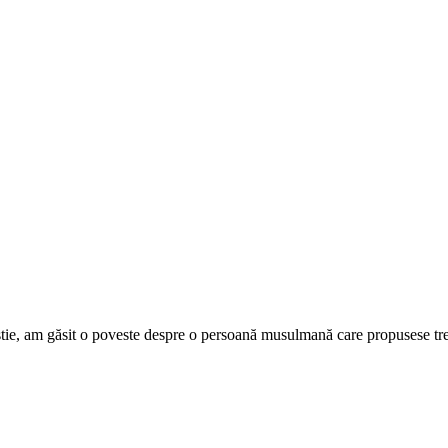
istie, am găsit o poveste despre o persoană musulmană care propusese tre