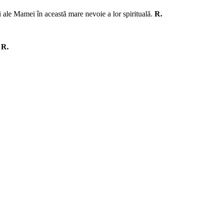
 și ale Mamei în această mare nevoie a lor spirituală.
R.
.
R.