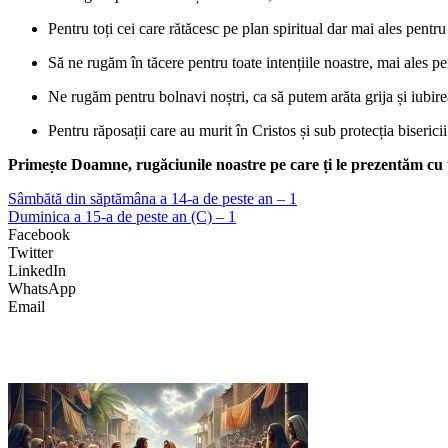
Pentru toți cei care rătăcesc pe plan spiritual dar mai ales pentru
Să ne rugăm în tăcere pentru toate intențiile noastre, mai ales p
Ne rugăm pentru bolnavi noștri, ca să putem arăta grija și iubirea
Pentru răposații care au murit în Cristos și sub protecția bisericii
Primește Doamne, rugăciunile noastre pe care ți le prezentăm cu
Sâmbătă din săptămâna a 14-a de peste an – 1
Duminica a 15-a de peste an (C) – 1
Facebook
Twitter
LinkedIn
WhatsApp
Email