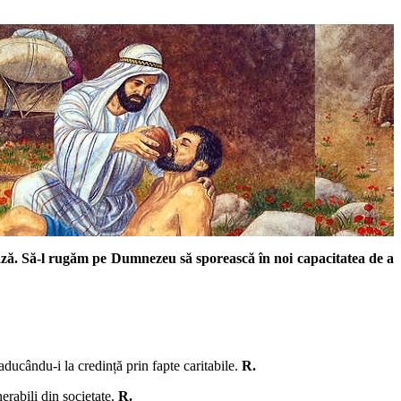
rează. Să-l rugăm pe Dumnezeu să sporească în noi capacitatea de a
 aducându-i la credință prin fapte caritabile.
R.
nerabili din societate.
R.