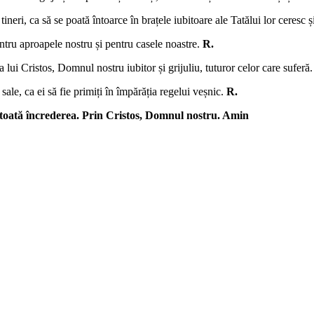
 tineri, ca să se poată întoarce în brațele iubitoare ale Tatălui lor ceresc
entru aproapele nostru și pentru casele noastre.
R.
 lui Cristos, Domnul nostru iubitor și grijuliu, tuturor celor care suferă
 sale, ca ei să fie primiți în împărăția regelui veșnic.
R.
 toată încrederea. Prin Cristos, Domnul nostru. Amin