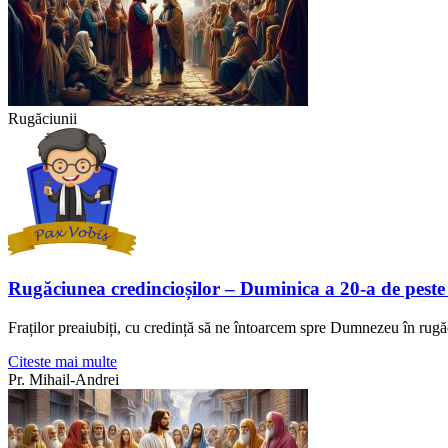
Rugăciunii
Rugăciunea credincioșilor – Duminica a 20-a de peste
Fraților preaiubiți, cu credință să ne întoarcem spre Dumnezeu în rugă
Citeste mai multe
Pr. Mihail-Andrei