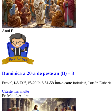
Anul B
Duminica a 20-a de peste an (B) – 3
Prov 9,1-6 Ef 5,15-20 In 6,51-58 Într-o carte intitulată, Isus în Euhar
Citeste mai multe
Pr. Mihail-Andrei