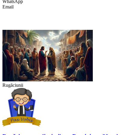
WhatsApp
Email
Rugăciunii