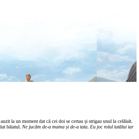
 auzit la un moment dat că cei doi se certau și strigau unul la celălalt.
iat băiatul.
Ne jucăm de-a mama și de-a tata
.
Eu joc rolul tatălui iar