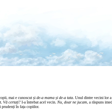
 copii, mai e cunoscut și
de-a mama și de-a tata
. Unul dintre vecini lor a
t.
Vă certați?
I-a întrebat acel vecin.
Nu, doar ne jucam
, a răspuns imed
i prudenți în fața copiilor.