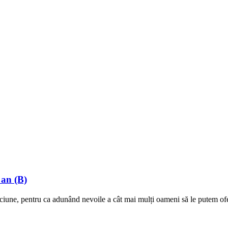
 an (B)
ciune, pentru ca adunând nevoile a cât mai mulți oameni să le putem ofer