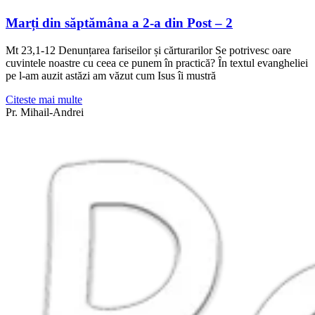
Marți din săptămâna a 2-a din Post – 2
Mt 23,1-12 Denunțarea fariseilor și cărturarilor Se potrivesc oare
cuvintele noastre cu ceea ce punem în practică? În textul evangheliei
pe l-am auzit astăzi am văzut cum Isus îi mustră
Citeste mai multe
Pr. Mihail-Andrei