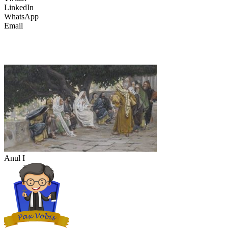
LinkedIn
WhatsApp
Email
Anul I