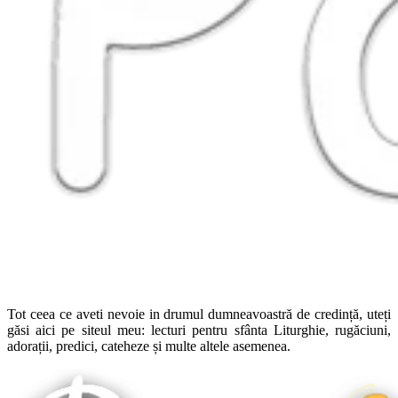
Tot ceea ce aveti nevoie in drumul dumneavoastră de credință, uteți
găsi aici pe siteul meu: lecturi pentru sfânta Liturghie, rugăciuni,
adorații, predici, cateheze și multe altele asemenea.