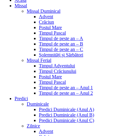
Acasa
Missal
Missal Duminical
Advent
Crăciun
Postul Mare
Timpul Pascal
Timpul de peste an – A
Timpul de peste an – B
Timpul de peste an – C
Solemnități și Sărbători
Missal Ferial
Timpul Adventului
Timpul Crăciunului
Postul Mare
Timpul Pascal
Timpul de peste an – Anul 1
Timpul de peste an – Anul 2
Predici
Duminicale
Predici Duminicale (Anul A)
Predici Duminicale (Anul B)
Predici Duminicale (Anul C)
Zilnice
Advent