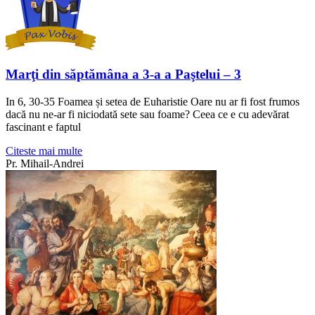
Marţi din săptămâna a 3-a a Paştelui – 3
In 6, 30-35 Foamea și setea de Euharistie Oare nu ar fi fost frumos
dacă nu ne-ar fi niciodată sete sau foame? Ceea ce e cu adevărat
fascinant e faptul
Citeste mai multe
Pr. Mihail-Andrei