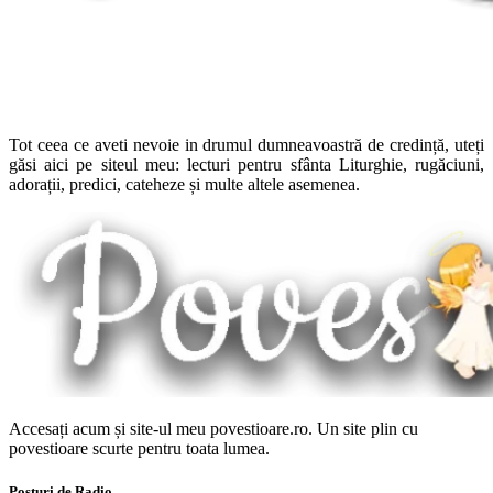
Tot ceea ce aveti nevoie in drumul dumneavoastră de credință, uteți
găsi aici pe siteul meu: lecturi pentru sfânta Liturghie, rugăciuni,
adorații, predici, cateheze și multe altele asemenea.
Accesați acum și site-ul meu povestioare.ro. Un site plin cu
povestioare scurte pentru toata lumea.
Posturi de Radio