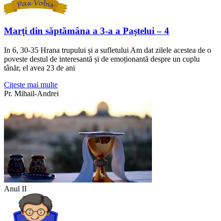
Marţi din săptămâna a 3-a a Paştelui – 4
In 6, 30-35 Hrana trupului și a sufletului Am dat zilele acestea de o
poveste destul de interesantă și de emoționantă despre un cuplu
tânăr, el avea 23 de ani
Citeste mai multe
Pr. Mihail-Andrei
Anul II