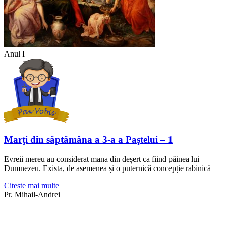
Anul I
Marţi din săptămâna a 3-a a Paştelui – 1
Evreii mereu au considerat mana din deșert ca fiind pâinea lui
Dumnezeu. Exista, de asemenea și o puternică concepție rabinică
Citeste mai multe
Pr. Mihail-Andrei