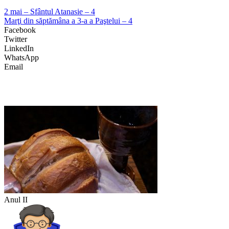
2 mai – Sfântul Atanasie – 4
Marţi din săptămâna a 3-a a Paştelui – 4
Facebook
Twitter
LinkedIn
WhatsApp
Email
Anul II