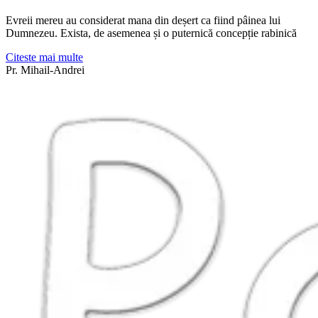
Evreii mereu au considerat mana din deșert ca fiind pâinea lui
Dumnezeu. Exista, de asemenea și o puternică concepție rabinică
Citeste mai multe
Pr. Mihail-Andrei