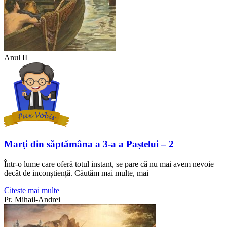
Anul II
Marţi din săptămâna a 3-a a Paştelui – 2
Într-o lume care oferă totul instant, se pare că nu mai avem nevoie
decât de inconștiență. Căutăm mai multe, mai
Citeste mai multe
Pr. Mihail-Andrei