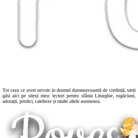
Tot ceea ce aveti nevoie in drumul dumneavoastră de credință, uteți
găsi aici pe siteul meu: lecturi pentru sfânta Liturghie, rugăciuni,
adorații, predici, cateheze și multe altele asemenea.