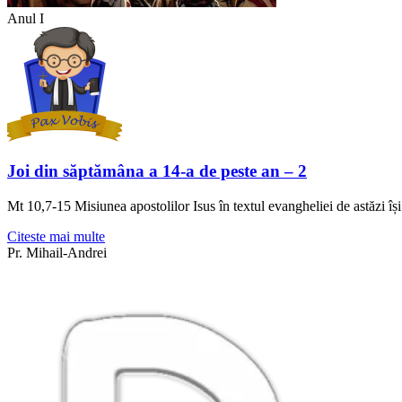
Anul I
Joi din săptămâna a 14-a de peste an – 2
Mt 10,7-15 Misiunea apostolilor Isus în textul evangheliei de astăzi își 
Citeste mai multe
Pr. Mihail-Andrei