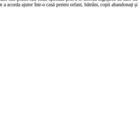
n a acorda ajutor într-o casă pentru orfani, bătrâni, copii abandonați și