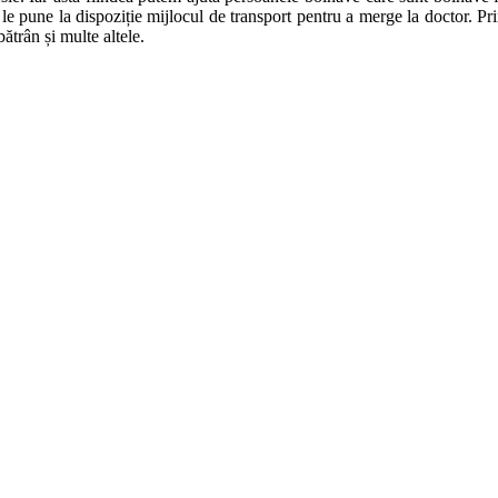
le pune la dispoziție mijlocul de transport pentru a merge la doctor. Pri
bătrân și multe altele.