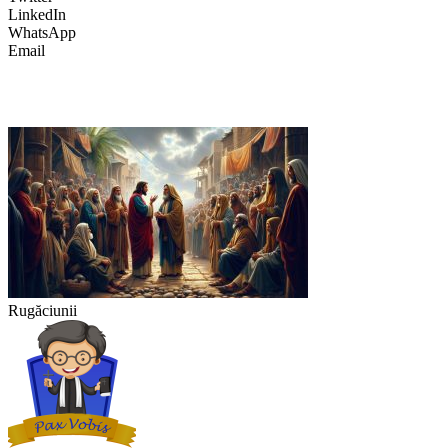
LinkedIn
WhatsApp
Email
Rugăciunii