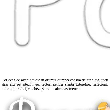
Tot ceea ce aveti nevoie in drumul dumneavoastră de credință, uteți
găsi aici pe siteul meu: lecturi pentru sfânta Liturghie, rugăciuni,
adorații, predici, cateheze și multe altele asemenea.