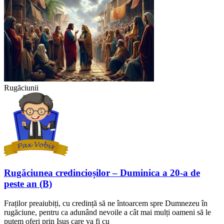
Rugăciunii
Rugăciunea credincioșilor – Duminica a 20-a de
peste an (B)
Fraților preaiubiți, cu credință să ne întoarcem spre Dumnezeu în
rugăciune, pentru ca adunând nevoile a cât mai mulți oameni să le
putem oferi prin Isus care va fi cu