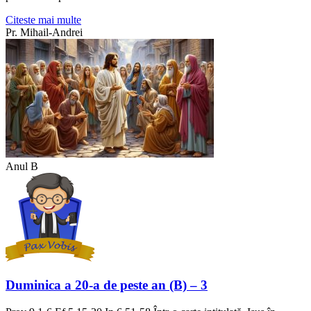
Citeste mai multe
Pr. Mihail-Andrei
Anul B
Duminica a 20-a de peste an (B) – 3