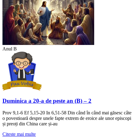
Anul B
Duminica a 20-a de peste an (B) – 2
Prov 9,1-6 Ef 5,15-20 In 6,51-58 Din când în când mai găsesc câte
o povestioară despre unele fapte extrem de eroice ale unor episcopi
și preoți din China care și-au
Citeste mai multe