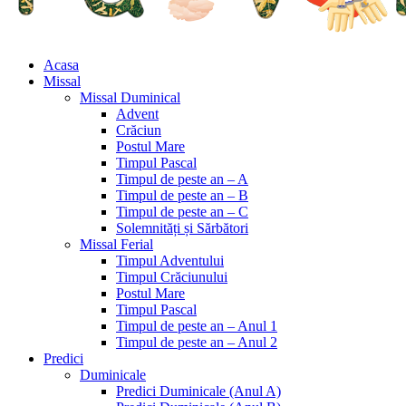
Acasa
Missal
Missal Duminical
Advent
Crăciun
Postul Mare
Timpul Pascal
Timpul de peste an – A
Timpul de peste an – B
Timpul de peste an – C
Solemnități și Sărbători
Missal Ferial
Timpul Adventului
Timpul Crăciunului
Postul Mare
Timpul Pascal
Timpul de peste an – Anul 1
Timpul de peste an – Anul 2
Predici
Duminicale
Predici Duminicale (Anul A)