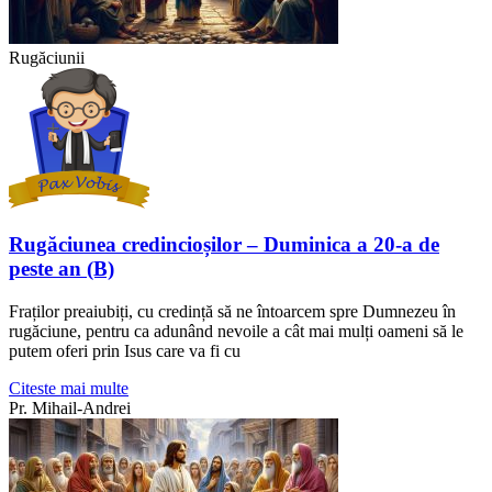
Rugăciunii
Rugăciunea credincioșilor – Duminica a 20-a de
peste an (B)
Fraților preaiubiți, cu credință să ne întoarcem spre Dumnezeu în
rugăciune, pentru ca adunând nevoile a cât mai mulți oameni să le
putem oferi prin Isus care va fi cu
Citeste mai multe
Pr. Mihail-Andrei