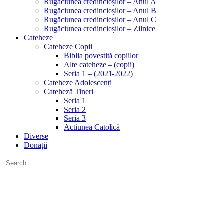
Rugăciunea credincioșilor – Anul A
Rugăciunea credincioșilor – Anul B
Rugăciunea credincioșilor – Anul C
Rugăciunea credincioșilor – Zilnice
Cateheze
Cateheze Copii
Biblia povestită copiilor
Alte cateheze – (copii)
Seria 1 – (2021-2022)
Cateheze Adolescenți
Cateheză Tineri
Seria 1
Seria 2
Seria 3
Actiunea Catolică
Diverse
Donații