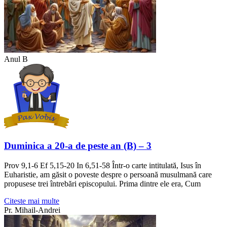
Anul B
Duminica a 20-a de peste an (B) – 3
Prov 9,1-6 Ef 5,15-20 In 6,51-58 Într-o carte intitulată, Isus în
Euharistie, am găsit o poveste despre o persoană musulmană care
propusese trei întrebări episcopului. Prima dintre ele era, Cum
Citeste mai multe
Pr. Mihail-Andrei