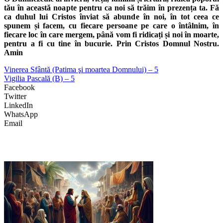
tău în această noapte pentru ca noi să trăim în prezența ta. Fă
ca duhul lui Cristos înviat să abunde în noi, în tot ceea ce
spunem și facem, cu fiecare persoane pe care o întâlnim, în
fiecare loc în care mergem, până vom fi ridicați și noi în moarte,
pentru a fi cu tine în bucurie. Prin Cristos Domnul Nostru.
Amin
Vinerea Sfântă (Patima şi moartea Domnului) – 5
Vigilia Pascală (B) – 5
Facebook
Twitter
LinkedIn
WhatsApp
Email