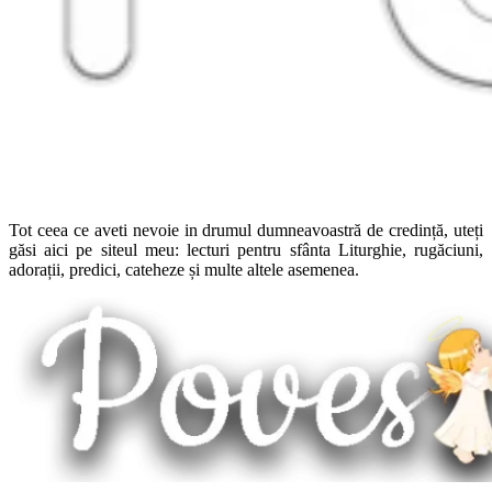
Tot ceea ce aveti nevoie in drumul dumneavoastră de credință, uteți
găsi aici pe siteul meu: lecturi pentru sfânta Liturghie, rugăciuni,
adorații, predici, cateheze și multe altele asemenea.