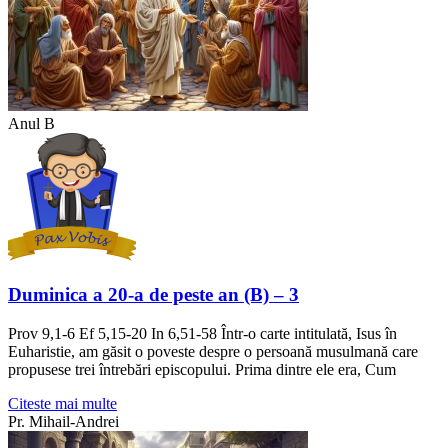
Anul B
Duminica a 20-a de peste an (B) – 3
Prov 9,1-6 Ef 5,15-20 In 6,51-58 Într-o carte intitulată, Isus în
Euharistie, am găsit o poveste despre o persoană musulmană care
propusese trei întrebări episcopului. Prima dintre ele era, Cum
Citeste mai multe
Pr. Mihail-Andrei