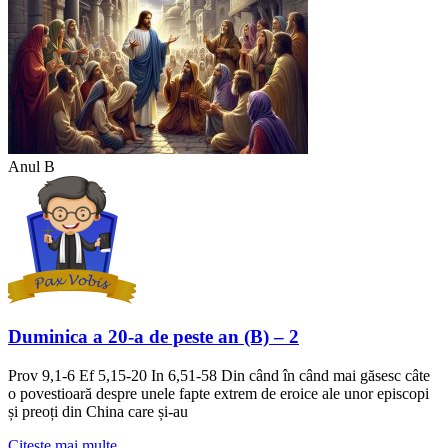
Anul B
Duminica a 20-a de peste an (B) – 2
Prov 9,1-6 Ef 5,15-20 In 6,51-58 Din când în când mai găsesc câte
o povestioară despre unele fapte extrem de eroice ale unor episcopi
și preoți din China care și-au
Citeste mai multe