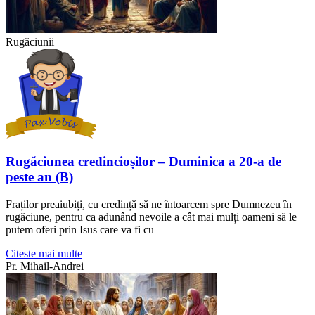
Rugăciunii
Rugăciunea credincioșilor – Duminica a 20-a de
peste an (B)
Fraților preaiubiți, cu credință să ne întoarcem spre Dumnezeu în
rugăciune, pentru ca adunând nevoile a cât mai mulți oameni să le
putem oferi prin Isus care va fi cu
Citeste mai multe
Pr. Mihail-Andrei