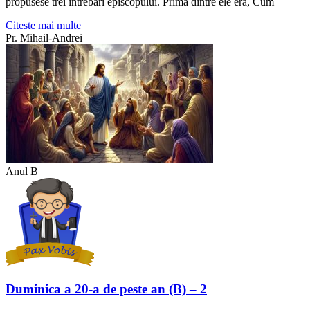
propusese trei întrebări episcopului. Prima dintre ele era, Cum
Citeste mai multe
Pr. Mihail-Andrei
Anul B
Duminica a 20-a de peste an (B) – 2