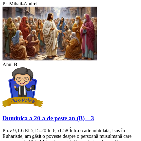
Pr. Mihail-Andrei
Anul B
Duminica a 20-a de peste an (B) – 3
Prov 9,1-6 Ef 5,15-20 In 6,51-58 Într-o carte intitulată, Isus în
Euharistie, am găsit o poveste despre o persoană musulmană care