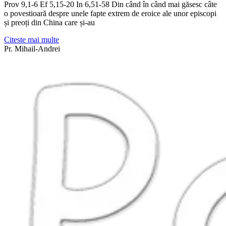
Prov 9,1-6 Ef 5,15-20 In 6,51-58 Din când în când mai găsesc câte
o povestioară despre unele fapte extrem de eroice ale unor episcopi
și preoți din China care și-au
Citeste mai multe
Pr. Mihail-Andrei