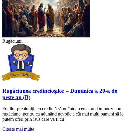
Rugăciunii
Rugăciunea credincioșilor – Duminica a 20-a de
peste an (B)
Fraților preaiubiți, cu credință să ne întoarcem spre Dumnezeu în
rugăciune, pentru ca adunând nevoile a cât mai mulți oameni să le
putem oferi prin Isus care va fi cu
Citeste mai multe