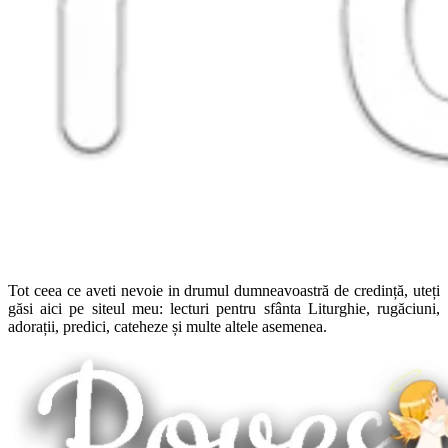
Tot ceea ce aveti nevoie in drumul dumneavoastră de credință, uteți
găsi aici pe siteul meu: lecturi pentru sfânta Liturghie, rugăciuni,
adorații, predici, cateheze și multe altele asemenea.