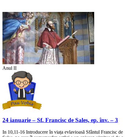
Anul II
24 ianuarie – Sf. Francisc de Sales, ep. înv. – 3
In 10,11-16 Introducere în viața evlavioasă Sfântul Francisc de