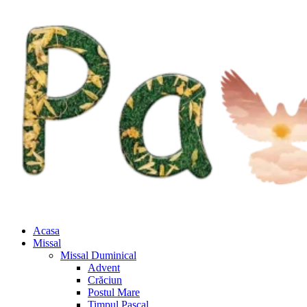
Acasa
Missal
Missal Duminical
Advent
Crăciun
Postul Mare
Timpul Pascal