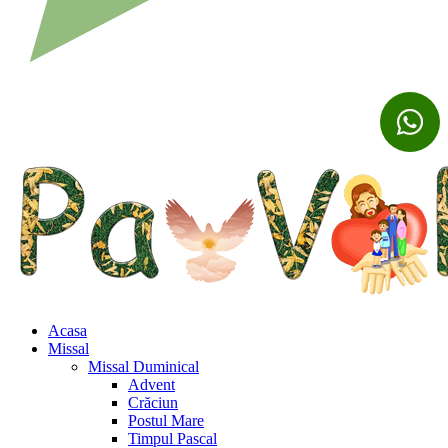
Acasa
Missal
Missal Duminical
Advent
Crăciun
Postul Mare
Timpul Pascal