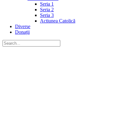
Seria 1
Seria 2
Seria 3
Actiunea Catolică
Diverse
Donații