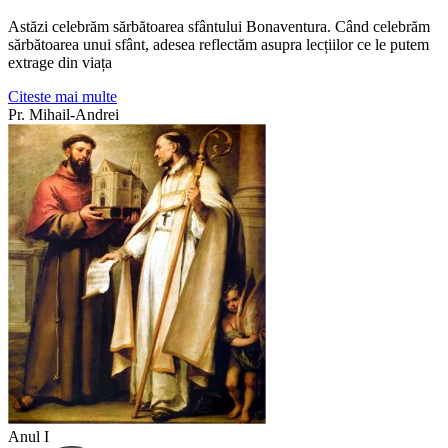
Astăzi celebrăm sărbătoarea sfântului Bonaventura. Când celebrăm
sărbătoarea unui sfânt, adesea reflectăm asupra lecțiilor ce le putem
extrage din viața
Citeste mai multe
Pr. Mihail-Andrei
Anul I