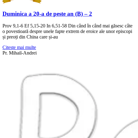
Duminica a 20-a de peste an (B) – 2
Prov 9,1-6 Ef 5,15-20 In 6,51-58 Din când în când mai găsesc câte
o povestioară despre unele fapte extrem de eroice ale unor episcopi
și preoți din China care și-au
Citeste mai multe
Pr. Mihail-Andrei