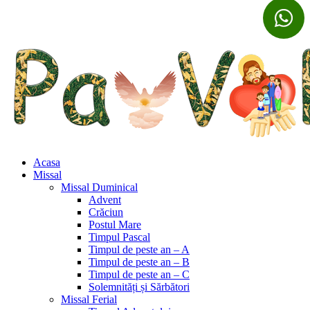
Acasa
Missal
Missal Duminical
Advent
Crăciun
Postul Mare
Timpul Pascal
Timpul de peste an – A
Timpul de peste an – B
Timpul de peste an – C
Solemnități și Sărbători
Missal Ferial