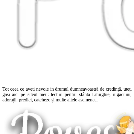
Tot ceea ce aveti nevoie in drumul dumneavoastră de credință, uteți
găsi aici pe siteul meu: lecturi pentru sfânta Liturghie, rugăciuni,
adorații, predici, cateheze și multe altele asemenea.