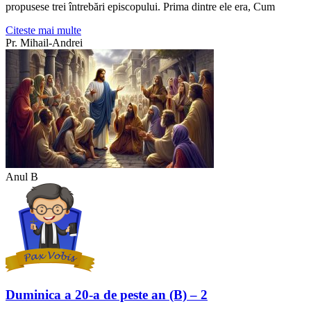
propusese trei întrebări episcopului. Prima dintre ele era, Cum
Citeste mai multe
Pr. Mihail-Andrei
Anul B
Duminica a 20-a de peste an (B) – 2