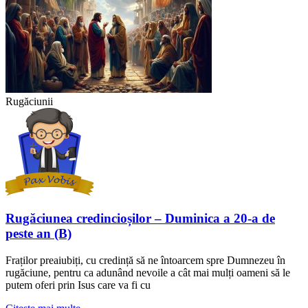
Rugăciunii
Rugăciunea credincioșilor – Duminica a 20-a de
peste an (B)
Fraților preaiubiți, cu credință să ne întoarcem spre Dumnezeu în
rugăciune, pentru ca adunând nevoile a cât mai mulți oameni să le
putem oferi prin Isus care va fi cu