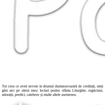
Tot ceea ce aveti nevoie in drumul dumneavoastră de credință, uteți
găsi aici pe siteul meu: lecturi pentru sfânta Liturghie, rugăciuni,
adorații, predici, cateheze și multe altele asemenea.