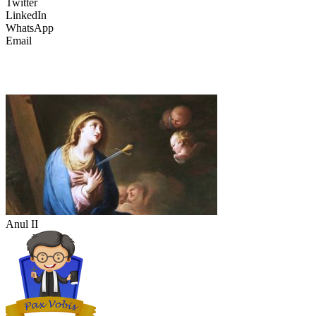
Twitter
LinkedIn
WhatsApp
Email
Anul II