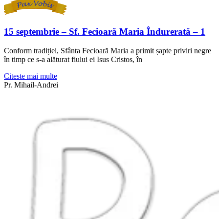
15 septembrie – Sf. Fecioară Maria Îndurerată – 1
Conform tradiției, Sfânta Fecioară Maria a primit șapte priviri negre
în timp ce s-a alăturat fiului ei Isus Cristos, în
Citeste mai multe
Pr. Mihail-Andrei