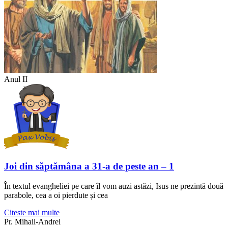
Anul II
Joi din săptămâna a 31-a de peste an – 1
În textul evangheliei pe care îl vom auzi astăzi, Isus ne prezintă două
parabole, cea a oi pierdute și cea
Citeste mai multe
Pr. Mihail-Andrei