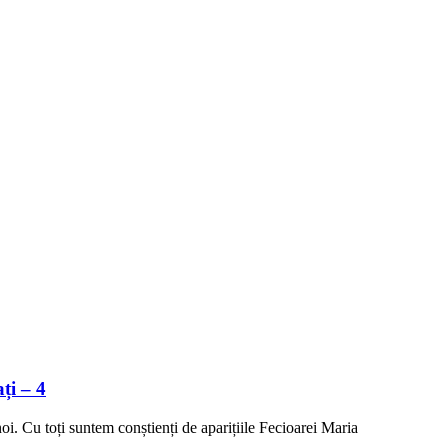
ți – 4
. Cu toți suntem conștienți de aparițiile Fecioarei Maria