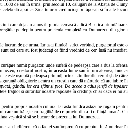
e cu 1000 de ani în urmă, prin secolul 10, călugări de la Abația de Cluny
celebrată apoi ca Ziua tuturor credincioșilor răposați și în alte locuri
inți care deja au ajuns în gloria cerească adică Biserica triumfătoare.
t pregătite pe deplin pentru prietenia completă cu Dumnezeu din gloria
e lucruri de pe urma. Iar asta fiindcă, strict vorbind, purgatoriul este o
sunt cei care au fost judecați ca fiind vrednici de cer, însă nu imediat.
e curățare numit purgator, unde suferă de pedeapsa care a dus la ofensa
 Dumnezeu, creatorul nostru, în această lume sau în următoarea, fiindcă
e le este ușurată pedeapsa prin mijlocirea sfinților din ceruri și de către
siguranță obligatorie pentru un creștin care dă mărturie că are iubire în
lată, gândul lor era sfânt și pios. De aceea a adus jertfă de ispășire
fraților și surorilor noastre răposate în credință chiar dacă ei nu au
 pentru propria noastră cultură. Iar asta fiindcă astăzi ne rugăm pentru
ui care nu trăiește cu fragilitățile ce provin din a fi o ființă umană. Cu
 odihna veșnică și să se bucure de prezența lui Dumnezeu.
iune sau indiferent că o fac ei sau împreună cu preotul. Însă nu doar în