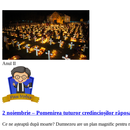
Anul II
2 noiembrie – Pomenirea tuturor credincioșilor răposa
Ce ne așteaptă după moarte? Dumnezeu are un plan magnific pentru noi