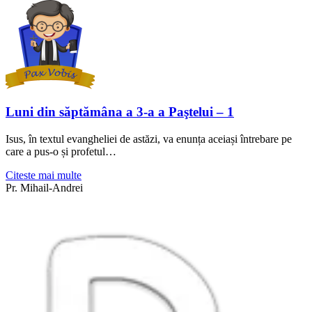
Luni din săptămâna a 3-a a Paştelui – 1
Isus, în textul evangheliei de astăzi, va enunța aceiași întrebare pe
care a pus-o și profetul…
Citeste mai multe
Pr. Mihail-Andrei