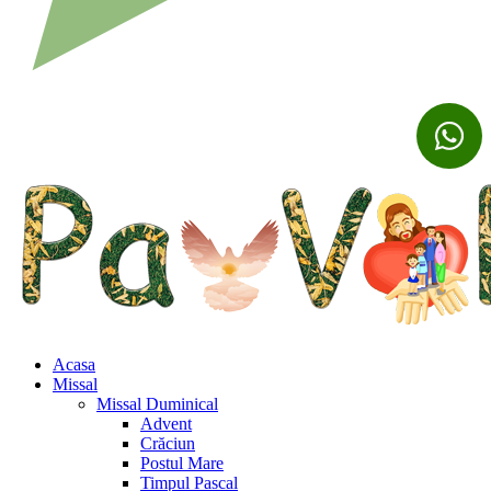
Acasa
Missal
Missal Duminical
Advent
Crăciun
Postul Mare
Timpul Pascal