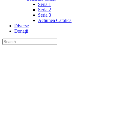
Seria 1
Seria 2
Seria 3
Actiunea Catolică
Diverse
Donații