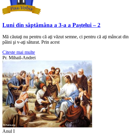
Luni din săptămâna a 3-a a Paştelui – 2
Mă căutaţi nu pentru că aţi văzut semne, ci pentru că aţi mâncat din
pâini şi v-aţi săturat. Prin acest
Citeste mai multe
Pr. Mihail-Andrei
Anul I