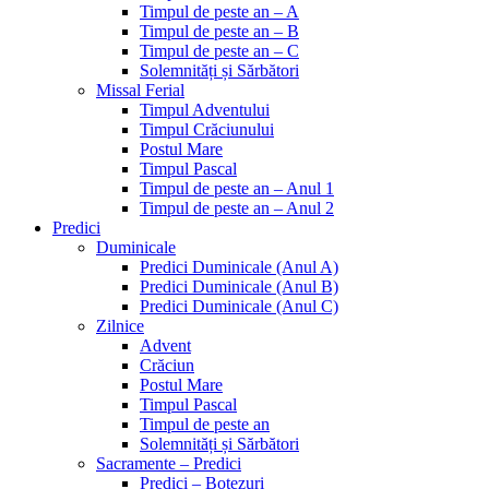
Timpul de peste an – A
Timpul de peste an – B
Timpul de peste an – C
Solemnități și Sărbători
Missal Ferial
Timpul Adventului
Timpul Crăciunului
Postul Mare
Timpul Pascal
Timpul de peste an – Anul 1
Timpul de peste an – Anul 2
Predici
Duminicale
Predici Duminicale (Anul A)
Predici Duminicale (Anul B)
Predici Duminicale (Anul C)
Zilnice
Advent
Crăciun
Postul Mare
Timpul Pascal
Timpul de peste an
Solemnități și Sărbători
Sacramente – Predici
Predici – Botezuri