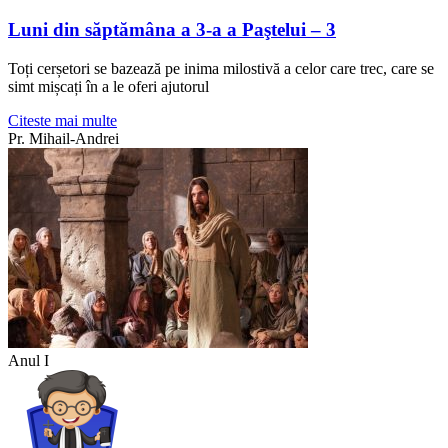
Luni din săptămâna a 3-a a Paştelui – 3
Toți cerșetori se bazează pe inima milostivă a celor care trec, care se
simt mișcați în a le oferi ajutorul
Citeste mai multe
Pr. Mihail-Andrei
Anul I