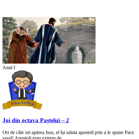
Anul I
Joi din octava Paștelui – 2
Ori de câte ori apărea Isus, el își saluta apostoli prin a le spune Pace
vouă! Apostoli erau extrem de