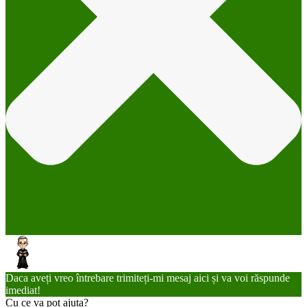
Daca aveți vreo întrebare trimiteți-mi mesaj aici și va voi răspunde
imediat!
Cu ce va pot ajuta?