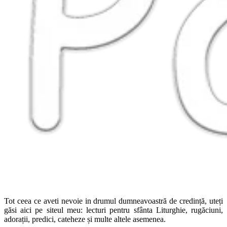
Tot ceea ce aveti nevoie in drumul dumneavoastră de credință, uteți
găsi aici pe siteul meu: lecturi pentru sfânta Liturghie, rugăciuni,
adorații, predici, cateheze și multe altele asemenea.