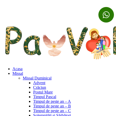
Acasa
Missal
Missal Duminical
Advent
Crăciun
Postul Mare
Timpul Pascal
Timpul de peste an – A
Timpul de peste an – B
Timpul de peste an – C
Solemnități și Sărbători