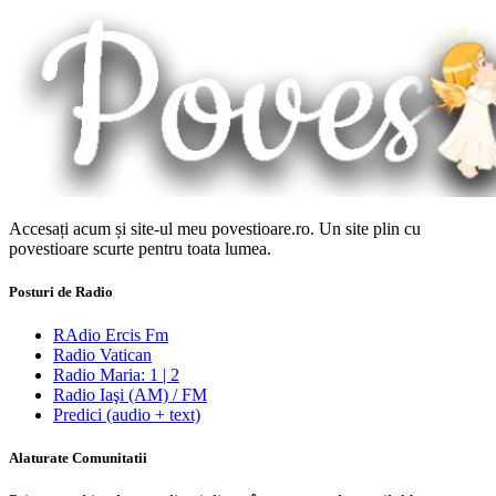
Accesați acum și site-ul meu povestioare.ro. Un site plin cu
povestioare scurte pentru toata lumea.
Posturi de Radio
RAdio Ercis Fm
Radio Vatican
Radio Maria: 1 | 2
Radio Iaşi (AM) / FM
Predici (audio + text)
Alaturate Comunitatii