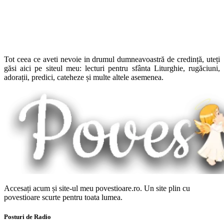
Tot ceea ce aveti nevoie in drumul dumneavoastră de credință, uteți
găsi aici pe siteul meu: lecturi pentru sfânta Liturghie, rugăciuni,
adorații, predici, cateheze și multe altele asemenea.
Accesați acum și site-ul meu povestioare.ro. Un site plin cu
povestioare scurte pentru toata lumea.
Posturi de Radio