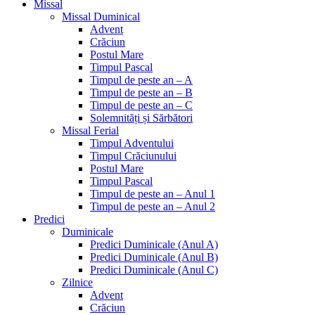
Missal
Missal Duminical
Advent
Crăciun
Postul Mare
Timpul Pascal
Timpul de peste an – A
Timpul de peste an – B
Timpul de peste an – C
Solemnități și Sărbători
Missal Ferial
Timpul Adventului
Timpul Crăciunului
Postul Mare
Timpul Pascal
Timpul de peste an – Anul 1
Timpul de peste an – Anul 2
Predici
Duminicale
Predici Duminicale (Anul A)
Predici Duminicale (Anul B)
Predici Duminicale (Anul C)
Zilnice
Advent
Crăciun