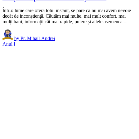
Într-o lume care oferă totul instant, se pare că nu mai avem nevoie
decât de inconștiență. Căutăm mai multe, mai mult confort, mai
mulți bani, informații cât mai rapide, putere și altele asemenea....
by
Pr. Mihail-Andrei
Anul I