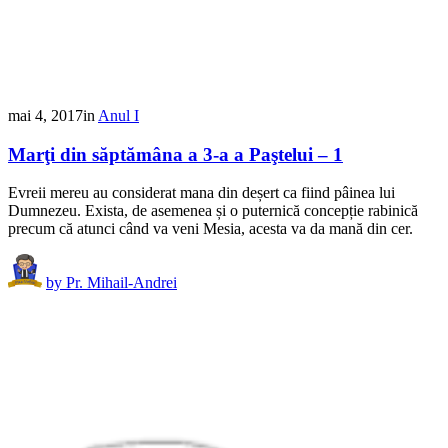
mai 4, 2017
in
Anul I
Marţi din săptămâna a 3-a a Paştelui – 1
Evreii mereu au considerat mana din deșert ca fiind pâinea lui
Dumnezeu. Exista, de asemenea și o puternică concepție rabinică
precum că atunci când va veni Mesia, acesta va da mană din cer.
by
Pr. Mihail-Andrei