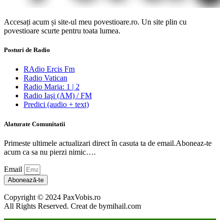
Accesați acum și site-ul meu povestioare.ro. Un site plin cu
povestioare scurte pentru toata lumea.
Posturi de Radio
RAdio Ercis Fm
Radio Vatican
Radio Maria: 1 | 2
Radio Iaşi (AM) / FM
Predici (audio + text)
Alaturate Comunitatii
Primeste ultimele actualizari direct în casuta ta de email.Aboneaz-te
acum ca sa nu pierzi nimic….
Email
Abonează-te
Copyright © 2024 PaxVobis.ro
All Rights Reserved. Creat de bymihail.com