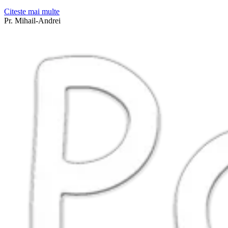
Citeste mai multe
Pr. Mihail-Andrei