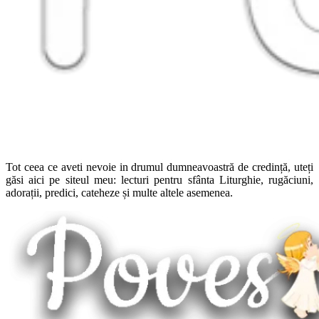
Tot ceea ce aveti nevoie in drumul dumneavoastră de credință, uteți
găsi aici pe siteul meu: lecturi pentru sfânta Liturghie, rugăciuni,
adorații, predici, cateheze și multe altele asemenea.