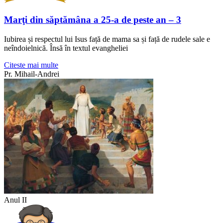
Marţi din săptămâna a 25-a de peste an – 3
Iubirea și respectul lui Isus față de mama sa și față de rudele sale e
neîndoielnică. Însă în textul evangheliei
Citeste mai multe
Pr. Mihail-Andrei
Anul II