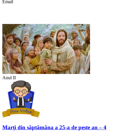
Email
Anul II
Marţi din săptămâna a 25-a de peste an – 4