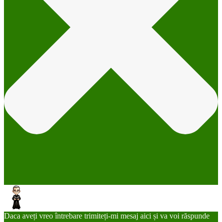
Daca aveți vreo întrebare trimiteți-mi mesaj aici și va voi răspunde