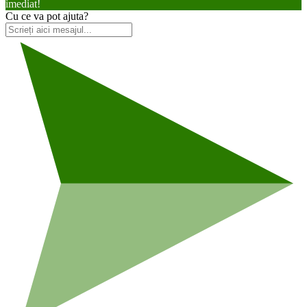
imediat!
Cu ce va pot ajuta?