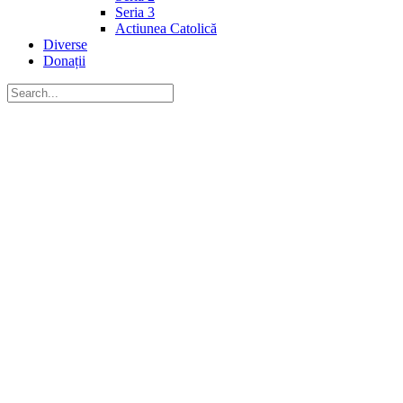
Seria 3
Actiunea Catolică
Diverse
Donații