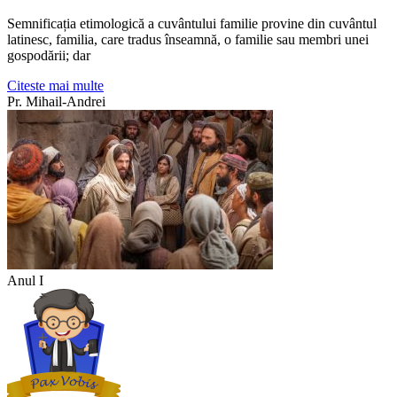
Semnificația etimologică a cuvântului familie provine din cuvântul
latinesc, familia, care tradus înseamnă, o familie sau membri unei
gospodării; dar
Citeste mai multe
Pr. Mihail-Andrei
Anul I