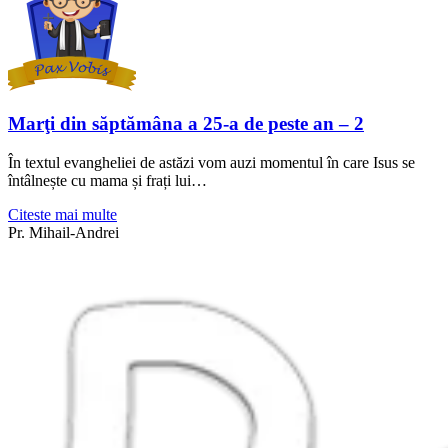
Marţi din săptămâna a 25-a de peste an – 2
În textul evangheliei de astăzi vom auzi momentul în care Isus se
întâlnește cu mama și frați lui…
Citeste mai multe
Pr. Mihail-Andrei