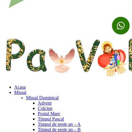
Acasa
Missal
Missal Duminical
Advent
Crăciun
Postul Mare
Timpul Pascal
Timpul de peste an – A
Timpul de peste an – B