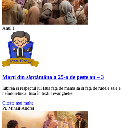
Anul I
Marţi din săptămâna a 25-a de peste an – 3
Iubirea și respectul lui Isus față de mama sa și față de rudele sale e
neîndoielnică. Însă în textul evangheliei
Citeste mai multe
Pr. Mihail-Andrei