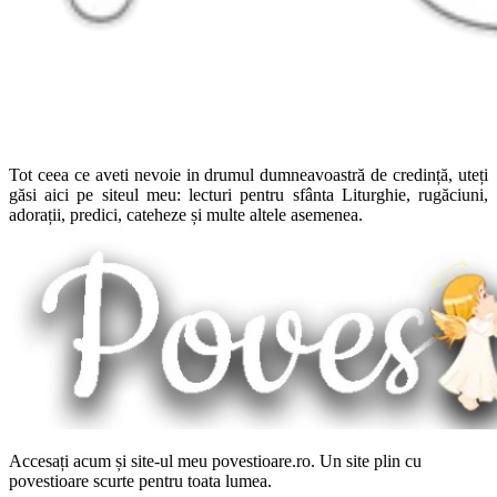
Tot ceea ce aveti nevoie in drumul dumneavoastră de credință, uteți
găsi aici pe siteul meu: lecturi pentru sfânta Liturghie, rugăciuni,
adorații, predici, cateheze și multe altele asemenea.
Accesați acum și site-ul meu povestioare.ro. Un site plin cu
povestioare scurte pentru toata lumea.