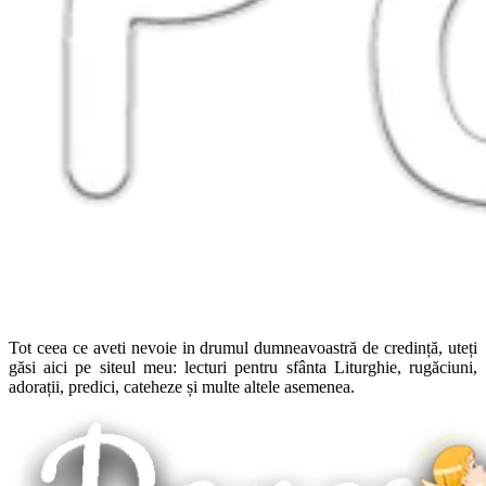
Tot ceea ce aveti nevoie in drumul dumneavoastră de credință, uteți
găsi aici pe siteul meu: lecturi pentru sfânta Liturghie, rugăciuni,
adorații, predici, cateheze și multe altele asemenea.