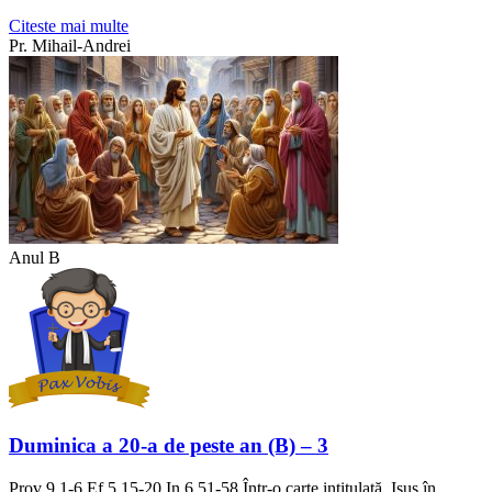
Citeste mai multe
Pr. Mihail-Andrei
Anul B
Duminica a 20-a de peste an (B) – 3
Prov 9,1-6 Ef 5,15-20 In 6,51-58 Într-o carte intitulată, Isus în