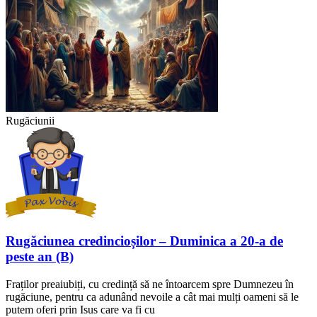
Rugăciunii
Rugăciunea credincioșilor – Duminica a 20-a de
peste an (B)
Fraților preaiubiți, cu credință să ne întoarcem spre Dumnezeu în
rugăciune, pentru ca adunând nevoile a cât mai mulți oameni să le
putem oferi prin Isus care va fi cu