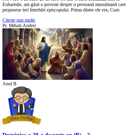
Euharistie, am găsit o poveste despre o persoană musulmană care
propusese trei întrebări episcopului. Prima dintre ele era, Cum
Citeste mai multe
Pr. Mihail-Andrei
Anul B
Duminica a 20-a de peste an (B) – 2