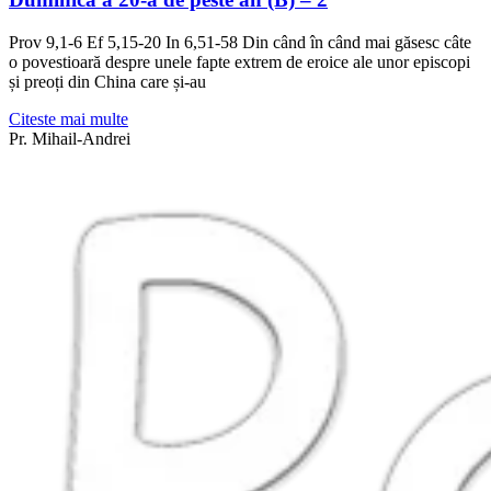
Prov 9,1-6 Ef 5,15-20 In 6,51-58 Din când în când mai găsesc câte
o povestioară despre unele fapte extrem de eroice ale unor episcopi
și preoți din China care și-au
Citeste mai multe
Pr. Mihail-Andrei