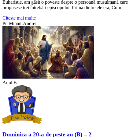
Euharistie, am găsit o poveste despre o persoană musulmană care
propusese trei întrebări episcopului. Prima dintre ele era, Cum
Citeste mai multe
Pr. Mihail-Andrei
Anul B
Duminica a 20-a de peste an (B) – 2