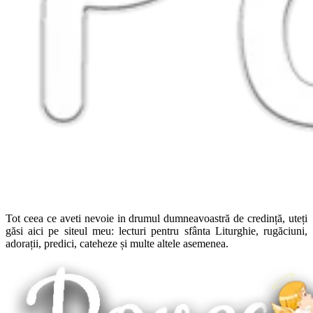
Tot ceea ce aveti nevoie in drumul dumneavoastră de credință, uteți
găsi aici pe siteul meu: lecturi pentru sfânta Liturghie, rugăciuni,
adorații, predici, cateheze și multe altele asemenea.