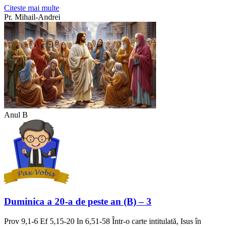
Citeste mai multe
Pr. Mihail-Andrei
Anul B
Duminica a 20-a de peste an (B) – 3
Prov 9,1-6 Ef 5,15-20 In 6,51-58 Într-o carte intitulată, Isus în