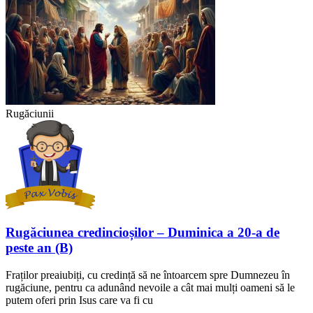
Rugăciunii
Rugăciunea credincioșilor – Duminica a 20-a de
peste an (B)
Fraților preaiubiți, cu credință să ne întoarcem spre Dumnezeu în
rugăciune, pentru ca adunând nevoile a cât mai mulți oameni să le
putem oferi prin Isus care va fi cu