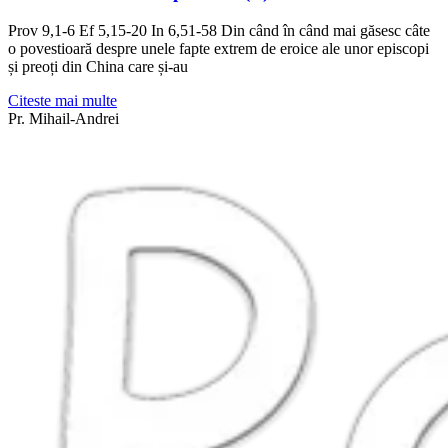
Prov 9,1-6 Ef 5,15-20 In 6,51-58 Din când în când mai găsesc câte
o povestioară despre unele fapte extrem de eroice ale unor episcopi
și preoți din China care și-au
Citeste mai multe
Pr. Mihail-Andrei