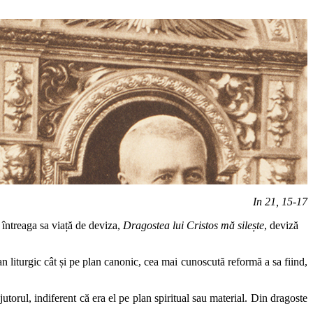
In 21, 15-17
s întreaga sa viață de deviza,
Dragostea lui Cristos mă silește
, deviză
an liturgic cât și pe plan canonic, cea mai cunoscută reformă a sa fiind,
jutorul, indiferent că era el pe plan spiritual sau material. Din dragoste