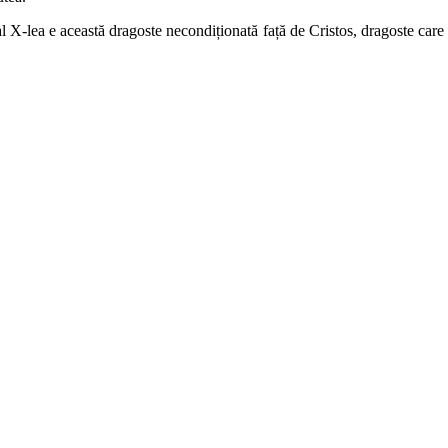
al X-lea e această dragoste necondiționată față de Cristos, dragoste ca