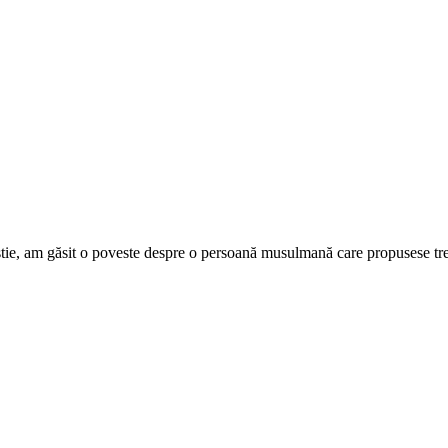
istie, am găsit o poveste despre o persoană musulmană care propusese tre