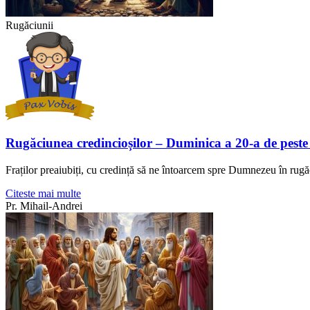
Rugăciunii
Rugăciunea credincioșilor – Duminica a 20-a de peste
Fraților preaiubiți, cu credință să ne întoarcem spre Dumnezeu în rugă
Citeste mai multe
Pr. Mihail-Andrei