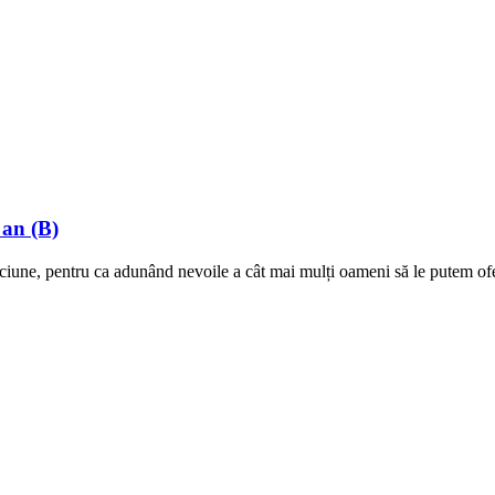
 an (B)
ciune, pentru ca adunând nevoile a cât mai mulți oameni să le putem ofer