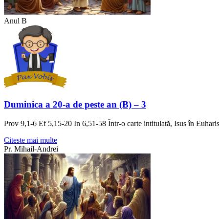
Anul B
Duminica a 20-a de peste an (B) – 3
Prov 9,1-6 Ef 5,15-20 In 6,51-58 Într-o carte intitulată, Isus în Euhar
Citeste mai multe
Pr. Mihail-Andrei