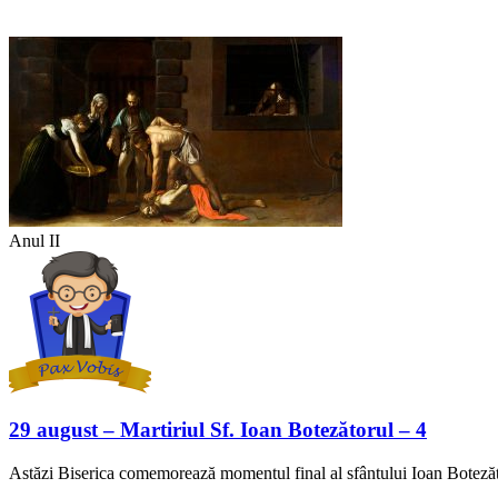
Anul II
29 august – Martiriul Sf. Ioan Botezătorul – 4
Astăzi Biserica comemorează momentul final al sfântului Ioan Botezător