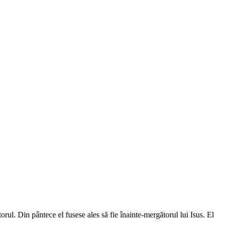
ul. Din pântece el fusese ales să fie înainte-mergătorul lui Isus. El