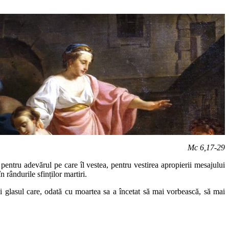
Mc 6,17-29
ntru adevărul pe care îl vestea, pentru vestirea apropierii mesajului
rândurile sfinților martiri.
și glasul care, odată cu moartea sa a încetat să mai vorbească, să mai