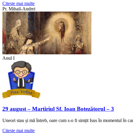
Citeste mai multe
Pr. Mihail-Andrei
Anul I
29 august – Martiriul Sf. Ioan Botezătorul – 3
Uneori stau și mă întreb, oare cum s-o fi simțit Isus în momentul în car
Citeste mai multe