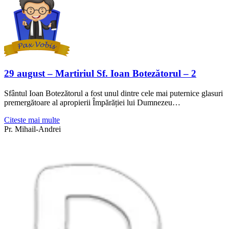
29 august – Martiriul Sf. Ioan Botezătorul – 2
Sfântul Ioan Botezătorul a fost unul dintre cele mai puternice glasuri
premergătoare al apropierii Împărăției lui Dumnezeu…
Citeste mai multe
Pr. Mihail-Andrei