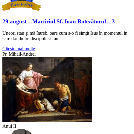
29 august – Martiriul Sf. Ioan Botezătorul – 3
Uneori stau și mă întreb, oare cum s-o fi simțit Isus în momentul în
care doi dintre discipoli săi au
Citeste mai multe
Pr. Mihail-Andrei
Anul II