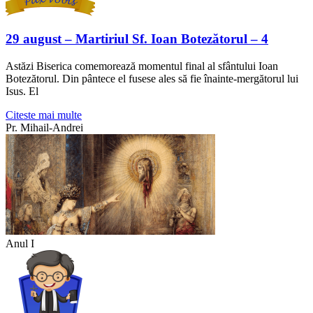
29 august – Martiriul Sf. Ioan Botezătorul – 4
Astăzi Biserica comemorează momentul final al sfântului Ioan
Botezătorul. Din pântece el fusese ales să fie înainte-mergătorul lui
Isus. El
Citeste mai multe
Pr. Mihail-Andrei
Anul I