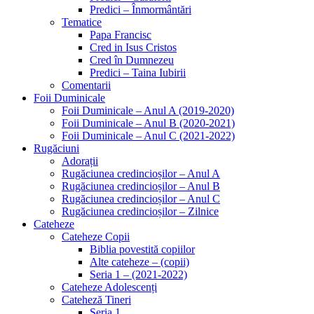
Predici – Înmormântări
Tematice
Papa Francisc
Cred in Isus Cristos
Cred în Dumnezeu
Predici – Taina Iubirii
Comentarii
Foii Duminicale
Foii Duminicale – Anul A (2019-2020)
Foii Duminicale – Anul B (2020-2021)
Foii Duminicale – Anul C (2021-2022)
Rugăciuni
Adorații
Rugăciunea credincioșilor – Anul A
Rugăciunea credincioșilor – Anul B
Rugăciunea credincioșilor – Anul C
Rugăciunea credincioșilor – Zilnice
Cateheze
Cateheze Copii
Biblia povestită copiilor
Alte cateheze – (copii)
Seria 1 – (2021-2022)
Cateheze Adolescenți
Cateheză Tineri
Seria 1