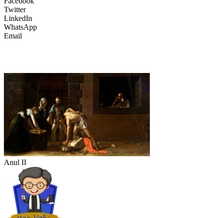
Facebook
Twitter
LinkedIn
WhatsApp
Email
Anul II