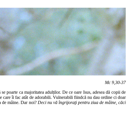
Mc 9,30-37
ă se poarte ca majoritatea adulților. De ce oare Isus, adesea dă copii de
e care îi fac atât de adorabili. Vulnerabili fiindcă nu dau ordine ci doar
iua de mâine. Dar noi?
Deci nu vă îngrijoraţi pentru ziua de mâine, căci