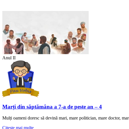
Anul II
Marți din săptămâna a 7-a de peste an – 4
Mulți oameni doresc să devină mari, mare politician, mare doctor, mar
Citeste mai multe