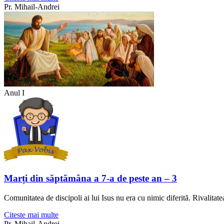
Pr. Mihail-Andrei
Anul I
Marți din săptămâna a 7-a de peste an – 3
Comunitatea de discipoli ai lui Isus nu era cu nimic diferită. Rivalita
Citeste mai multe
Pr. Mihail-Andrei