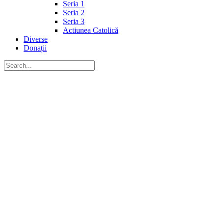
Seria 1
Seria 2
Seria 3
Actiunea Catolică
Diverse
Donații