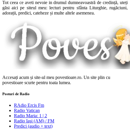
Tot ceea ce aveti nevoie in drumul dumneavoastră de credință, uteți
găsi aici pe siteul meu: lecturi pentru sfânta Liturghie, rugăciuni,
adorații, predici, cateheze și multe altele asemenea.
Accesați acum și site-ul meu povestioare.ro. Un site plin cu
povestioare scurte pentru toata lumea.
Posturi de Radio
RAdio Ercis Fm
Radio Vatican
Radio Maria: 1 | 2
Radio Iaşi (AM) / FM
Predici (audio + text)