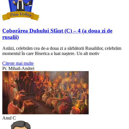
Coborârea Duhului Sfânt (C) – 4 (a doua zi de
rusalii)
Astăzi, celebrăm cea de-a doua zi a sărbătorii Rusaliilor, celebrăm
momentul în care Biserica a luat naștere. Un alt motiv
Citeste mai multe
Pr. Mihail-Andrei
Anul C