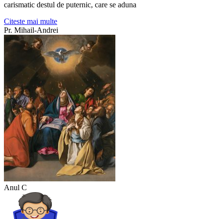
carismatic destul de puternic, care se aduna
Citeste mai multe
Pr. Mihail-Andrei
Anul C