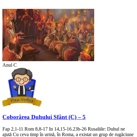
Anul C
Coborârea Duhului Sfânt (C) – 5
Fap 2,1-11 Rom 8,8-17 In 14,15-16.23b-26 Rusaliile: Duhul ne
ajută Cu ceva timp în urmă, în Roma, a existat un grup de rugăciune