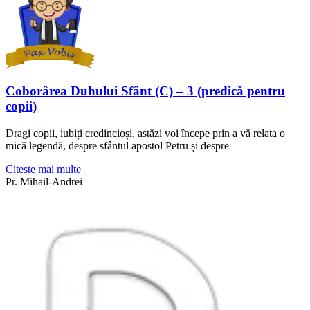
Coborârea Duhului Sfânt (C) – 3 (predică pentru
copii)
Dragi copii, iubiți credincioși, astăzi voi începe prin a vă relata o
mică legendă, despre sfântul apostol Petru și despre
Citeste mai multe
Pr. Mihail-Andrei