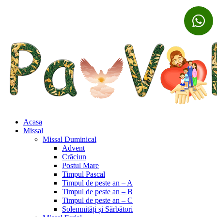
Acasa
Missal
Missal Duminical
Advent
Crăciun
Postul Mare
Timpul Pascal
Timpul de peste an – A
Timpul de peste an – B
Timpul de peste an – C
Solemnități și Sărbători