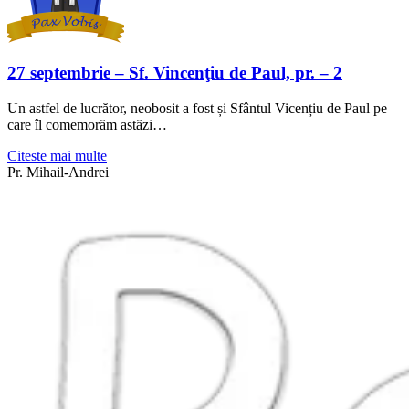
27 septembrie – Sf. Vincenţiu de Paul, pr. – 2
Un astfel de lucrător, neobosit a fost și Sfântul Vicențiu de Paul pe
care îl comemorăm astăzi…
Citeste mai multe
Pr. Mihail-Andrei