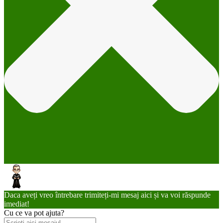
Daca aveți vreo întrebare trimiteți-mi mesaj aici și va voi răspunde
imediat!
Cu ce va pot ajuta?