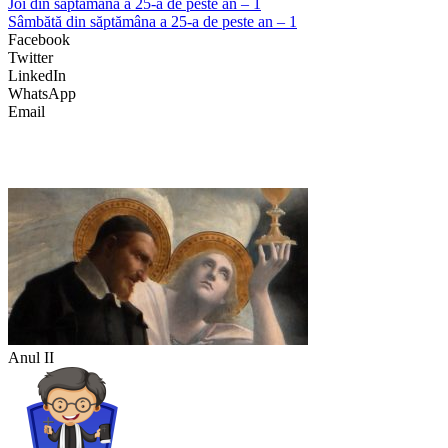
Joi din săptămâna a 25-a de peste an – 1
Sâmbătă din săptămâna a 25-a de peste an – 1
Facebook
Twitter
LinkedIn
WhatsApp
Email
Anul II