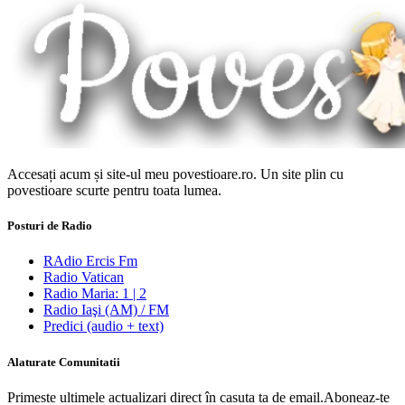
Accesați acum și site-ul meu povestioare.ro. Un site plin cu
povestioare scurte pentru toata lumea.
Posturi de Radio
RAdio Ercis Fm
Radio Vatican
Radio Maria: 1 | 2
Radio Iaşi (AM) / FM
Predici (audio + text)
Alaturate Comunitatii
Primeste ultimele actualizari direct în casuta ta de email.Aboneaz-te