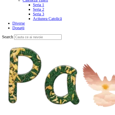
Cateheză Tineri
Seria 1
Seria 2
Seria 3
Actiunea Catolică
Diverse
Donații
Search