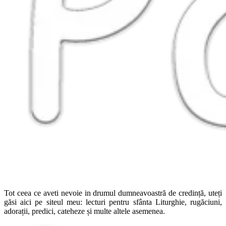
Tot ceea ce aveti nevoie in drumul dumneavoastră de credință, uteți
găsi aici pe siteul meu: lecturi pentru sfânta Liturghie, rugăciuni,
adorații, predici, cateheze și multe altele asemenea.