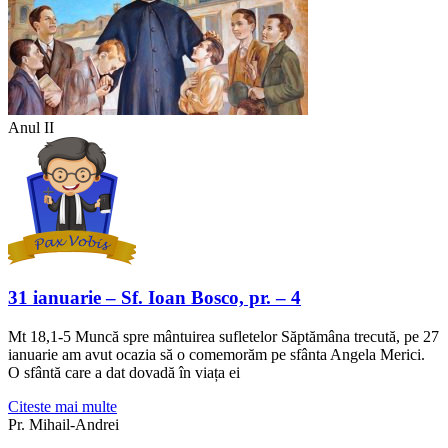
Anul II
31 ianuarie – Sf. Ioan Bosco, pr. – 4
Mt 18,1-5 Muncă spre mântuirea sufletelor Săptămâna trecută, pe 27
ianuarie am avut ocazia să o comemorăm pe sfânta Angela Merici.
O sfântă care a dat dovadă în viața ei
Citeste mai multe
Pr. Mihail-Andrei