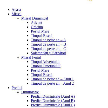
Acasa
Missal
Missal Duminical
Advent
Crăciun
Postul Mare
Timpul Pascal
Timpul de peste an – A
Timpul de peste an – B
Timpul de peste an – C
Solemnități și Sărbători
Missal Ferial
Timpul Adventului
Timpul Crăciunului
Postul Mare
Timpul Pascal
Timpul de peste an – Anul 1
Timpul de peste an – Anul 2
Predici
Duminicale
Predici Duminicale (Anul A)
Predici Duminicale (Anul B)
Predici Duminicale (Anul C)