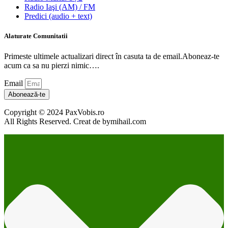
Radio Iaşi (AM) / FM
Predici (audio + text)
Alaturate Comunitatii
Primeste ultimele actualizari direct în casuta ta de email.Aboneaz-te
acum ca sa nu pierzi nimic….
Email
Abonează-te
Copyright © 2024 PaxVobis.ro
All Rights Reserved. Creat de bymihail.com