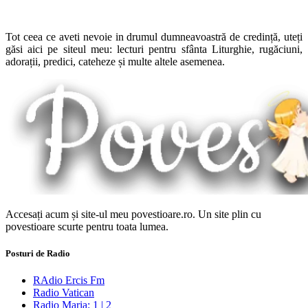
Tot ceea ce aveti nevoie in drumul dumneavoastră de credință, uteți
găsi aici pe siteul meu: lecturi pentru sfânta Liturghie, rugăciuni,
adorații, predici, cateheze și multe altele asemenea.
Accesați acum și site-ul meu povestioare.ro. Un site plin cu
povestioare scurte pentru toata lumea.
Posturi de Radio
RAdio Ercis Fm
Radio Vatican
Radio Maria: 1 | 2