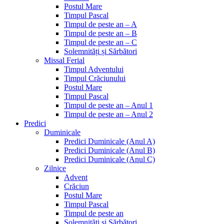
Postul Mare
Timpul Pascal
Timpul de peste an – A
Timpul de peste an – B
Timpul de peste an – C
Solemnități și Sărbători
Missal Ferial
Timpul Adventului
Timpul Crăciunului
Postul Mare
Timpul Pascal
Timpul de peste an – Anul 1
Timpul de peste an – Anul 2
Predici
Duminicale
Predici Duminicale (Anul A)
Predici Duminicale (Anul B)
Predici Duminicale (Anul C)
Zilnice
Advent
Crăciun
Postul Mare
Timpul Pascal
Timpul de peste an
Solemnități și Sărbători