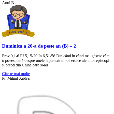
Anul B
Duminica a 20-a de peste an (B) – 2
Prov 9,1-6 Ef 5,15-20 In 6,51-58 Din când în când mai găsesc câte
o povestioară despre unele fapte extrem de eroice ale unor episcopi
și preoți din China care și-au
Citeste mai multe
Pr. Mihail-Andrei