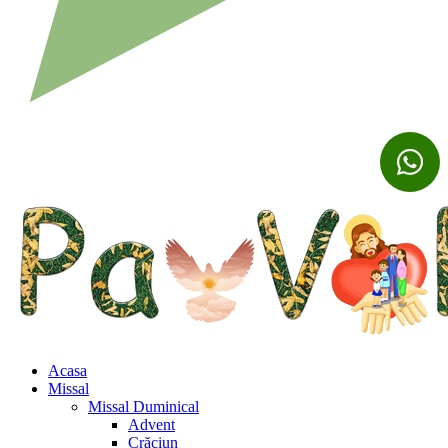
Acasa
Missal
Missal Duminical
Advent
Crăciun