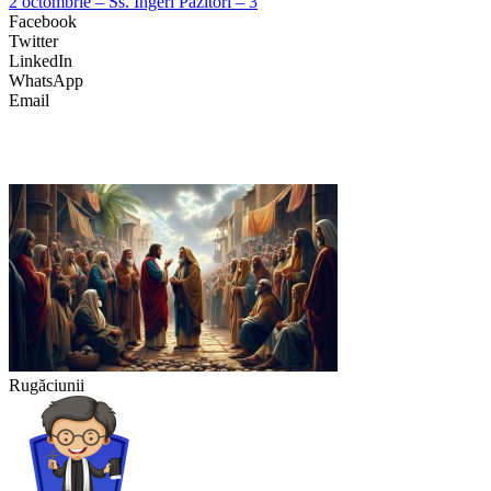
2 octombrie – Ss. Îngeri Păzitori – 3
Facebook
Twitter
LinkedIn
WhatsApp
Email
Rugăciunii