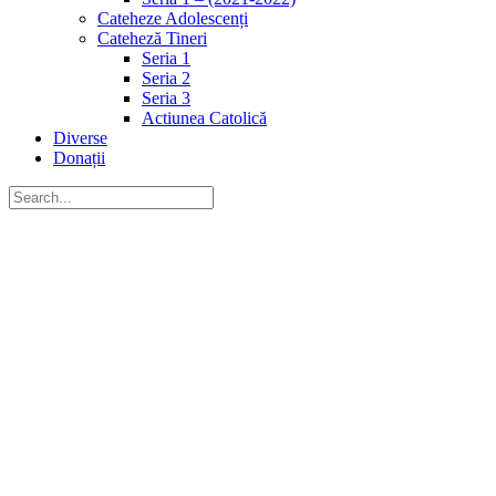
Cateheze Adolescenți
Cateheză Tineri
Seria 1
Seria 2
Seria 3
Actiunea Catolică
Diverse
Donații