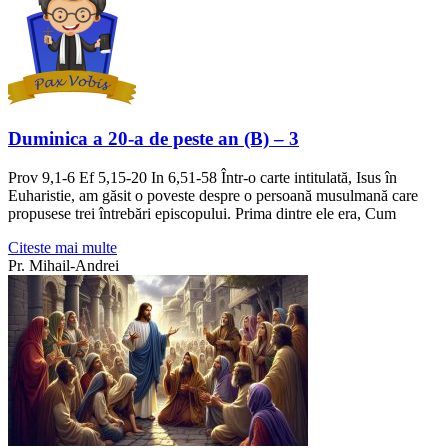
Duminica a 20-a de peste an (B) – 3
Prov 9,1-6 Ef 5,15-20 In 6,51-58 Într-o carte intitulată, Isus în
Euharistie, am găsit o poveste despre o persoană musulmană care
propusese trei întrebări episcopului. Prima dintre ele era, Cum
Citeste mai multe
Pr. Mihail-Andrei