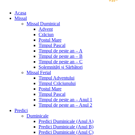
Acasa
Missal
Missal Duminical
Advent
Crăciun
Postul Mare
Timpul Pascal
Timpul de peste an – A
Timpul de peste an – B
Timpul de peste an – C
Solemnități și Sărbători
Missal Ferial
Timpul Adventului
Timpul Crăciunului
Postul Mare
Timpul Pascal
Timpul de peste an – Anul 1
Timpul de peste an – Anul 2
Predici
Duminicale
Predici Duminicale (Anul A)
Predici Duminicale (Anul B)
Predici Duminicale (Anul C)