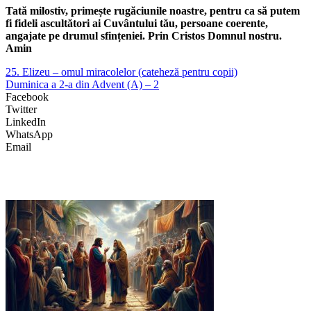
Tată milostiv, primește rugăciunile noastre, pentru ca să putem
fi fideli ascultători ai Cuvântului tău, persoane coerente,
angajate pe drumul sfințeniei. Prin Cristos Domnul nostru.
Amin
25. Elizeu – omul miracolelor (cateheză pentru copii)
Duminica a 2-a din Advent (A) – 2
Facebook
Twitter
LinkedIn
WhatsApp
Email