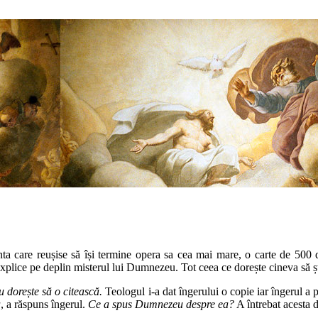
ta care reușise să își termine opera sa cea mai mare, o carte de 500 d
ă explice pe deplin misterul lui Dumnezeu. Tot ceea ce dorește cineva să 
 dorește să o citească.
Teologul i-a dat îngerului o copie iar îngerul a 
a
, a răspuns îngerul.
Ce a spus Dumnezeu despre ea?
A întrebat acesta 