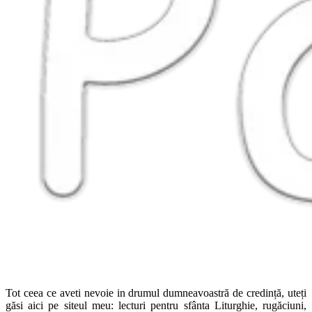
Tot ceea ce aveti nevoie in drumul dumneavoastră de credință, uteți
găsi aici pe siteul meu: lecturi pentru sfânta Liturghie, rugăciuni,