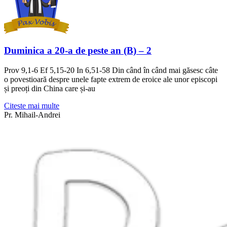
Duminica a 20-a de peste an (B) – 2
Prov 9,1-6 Ef 5,15-20 In 6,51-58 Din când în când mai găsesc câte
o povestioară despre unele fapte extrem de eroice ale unor episcopi
și preoți din China care și-au
Citeste mai multe
Pr. Mihail-Andrei