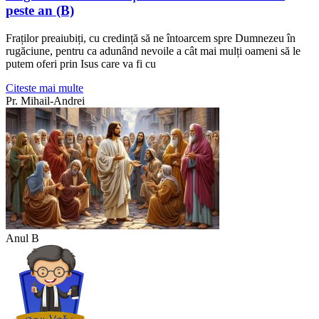
peste an (B)
Fraților preaiubiți, cu credință să ne întoarcem spre Dumnezeu în
rugăciune, pentru ca adunând nevoile a cât mai mulți oameni să le
putem oferi prin Isus care va fi cu
Citeste mai multe
Pr. Mihail-Andrei
Anul B