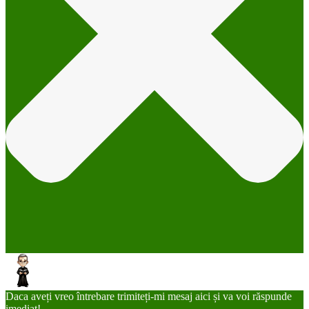
Daca aveți vreo întrebare trimiteți-mi mesaj aici și va voi răspunde
imediat!