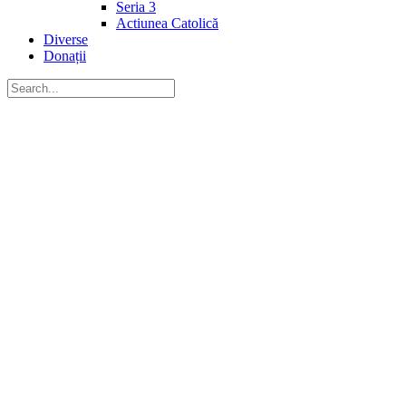
Seria 3
Actiunea Catolică
Diverse
Donații