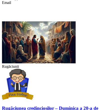
Email
Rugăciunii
Rugăciunea credincioșilor – Duminica a 20-a de