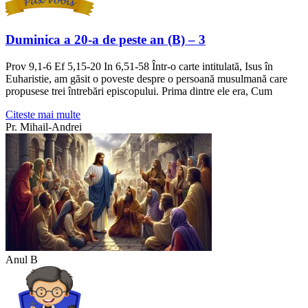
Duminica a 20-a de peste an (B) – 3
Prov 9,1-6 Ef 5,15-20 In 6,51-58 Într-o carte intitulată, Isus în
Euharistie, am găsit o poveste despre o persoană musulmană care
propusese trei întrebări episcopului. Prima dintre ele era, Cum
Citeste mai multe
Pr. Mihail-Andrei
Anul B