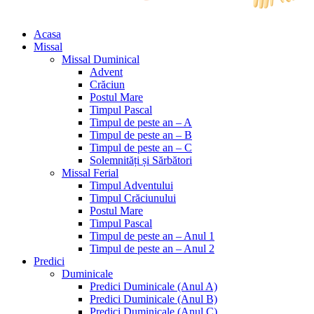
Acasa
Missal
Missal Duminical
Advent
Crăciun
Postul Mare
Timpul Pascal
Timpul de peste an – A
Timpul de peste an – B
Timpul de peste an – C
Solemnități și Sărbători
Missal Ferial
Timpul Adventului
Timpul Crăciunului
Postul Mare
Timpul Pascal
Timpul de peste an – Anul 1
Timpul de peste an – Anul 2
Predici
Duminicale
Predici Duminicale (Anul A)
Predici Duminicale (Anul B)
Predici Duminicale (Anul C)