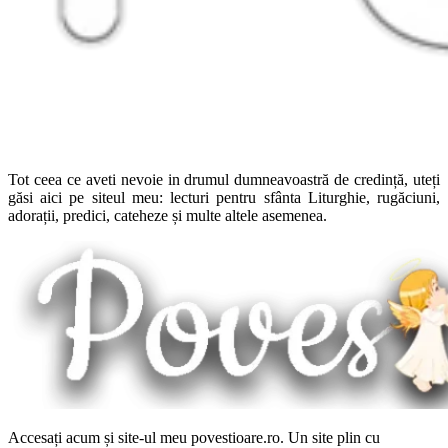
Tot ceea ce aveti nevoie in drumul dumneavoastră de credință, uteți
găsi aici pe siteul meu: lecturi pentru sfânta Liturghie, rugăciuni,
adorații, predici, cateheze și multe altele asemenea.
Accesați acum și site-ul meu povestioare.ro. Un site plin cu