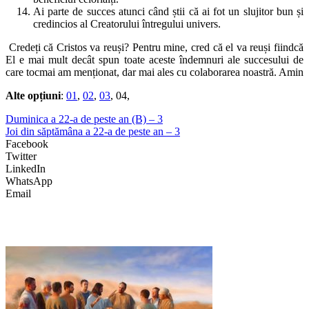
Ai parte de succes atunci când știi că ai fot un slujitor bun și
credincios al Creatorului întregului univers.
Credeți că Cristos va reuși? Pentru mine, cred că el va reuși fiindcă
El e mai mult decât spun toate aceste îndemnuri ale succesului de
care tocmai am menționat, dar mai ales cu colaborarea noastră. Amin
Alte opțiuni
:
01
,
02
,
03
, 04,
Duminica a 22-a de peste an (B) – 3
Joi din săptămâna a 22-a de peste an – 3
Facebook
Twitter
LinkedIn
WhatsApp
Email