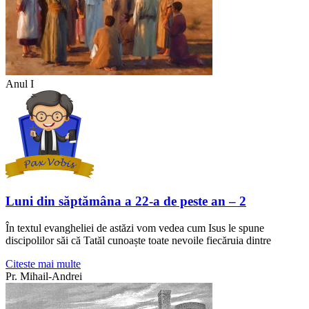
Anul I
Luni din săptămâna a 22-a de peste an – 2
În textul evangheliei de astăzi vom vedea cum Isus le spune
discipolilor săi că Tatăl cunoaște toate nevoile fiecăruia dintre
Citeste mai multe
Pr. Mihail-Andrei