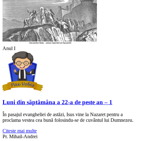
Anul I
Luni din săptămâna a 22-a de peste an – 1
În pasajul evangheliei de astăzi, Isus vine la Nazaret pentru a
proclama vestea cea bună folosindu-se de cuvântul lui Dumnezeu.
Citeste mai multe
Pr. Mihail-Andrei