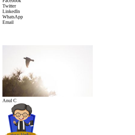
Facebook
Twitter
LinkedIn
WhatsApp
Email
Anul C