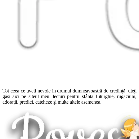
Tot ceea ce aveti nevoie in drumul dumneavoastră de credință, uteți
găsi aici pe siteul meu: lecturi pentru sfânta Liturghie, rugăciuni,
adorații, predici, cateheze și multe altele asemenea.