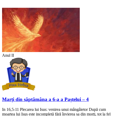
Anul II
Marți din săptămâna a 6-a a Paștelui – 4
In 16,5-11 Plecarea lui Isus: venirea unui mângâietor După cum
moartea lui Isus este incompletă fără învierea sa din morți, tot la fel