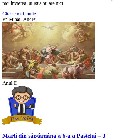
nici învierea lui Isus nu are nici
Citeste mai multe
Pr. Mihail-Andrei
Anul II
Marţi din săptămâna a 6-a a Paştelui – 3