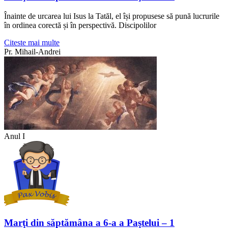
Înainte de urcarea lui Isus la Tatăl, el își propusese să pună lucrurile
în ordinea corectă și în perspectivă. Discipolilor
Citeste mai multe
Pr. Mihail-Andrei
Anul I
Marţi din săptămâna a 6-a a Paştelui – 1