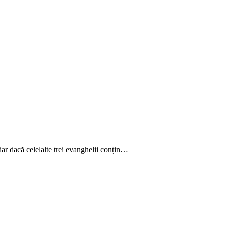
ar dacă celelalte trei evanghelii conțin…