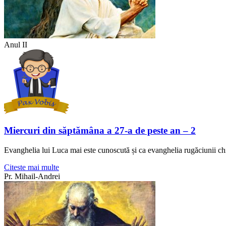
Anul II
Miercuri din săptămâna a 27-a de peste an – 2
Evanghelia lui Luca mai este cunoscută și ca evanghelia rugăciunii chi
Citeste mai multe
Pr. Mihail-Andrei