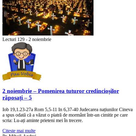
Lecturi 129 - 2 noiembrie
2 noiembrie – Pomenirea tuturor credincioșilor
răposați – 5
Iob 19,1.23-27a Rom 5,5-11 In 6,37-40 Judecarea națiunilor Cineva
a spus odată că a văzut o piatră de mormânt într-un cimitir pe care
scria: Lu-ați aminte prieteni mei în trecere.
Citeste mai multe