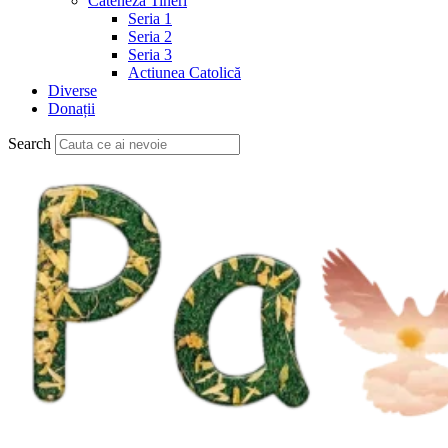
Cateheză Tineri
Seria 1
Seria 2
Seria 3
Actiunea Catolică
Diverse
Donații
Search