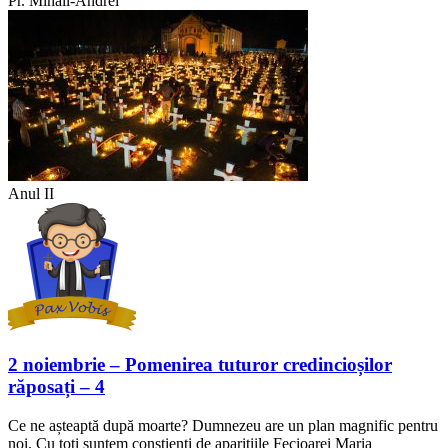
Pr. Mihail-Andrei
Anul II
2 noiembrie – Pomenirea tuturor credincioșilor
răposați – 4
Ce ne așteaptă după moarte? Dumnezeu are un plan magnific pentru
noi. Cu toți suntem conștienți de aparițiile Fecioarei Maria