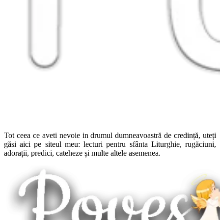
Tot ceea ce aveti nevoie in drumul dumneavoastră de credință, uteți
găsi aici pe siteul meu: lecturi pentru sfânta Liturghie, rugăciuni,
adorații, predici, cateheze și multe altele asemenea.