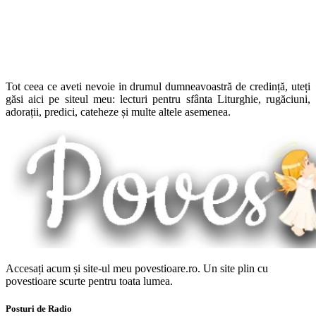
Tot ceea ce aveti nevoie in drumul dumneavoastră de credință, uteți
găsi aici pe siteul meu: lecturi pentru sfânta Liturghie, rugăciuni,
adorații, predici, cateheze și multe altele asemenea.
Accesați acum și site-ul meu povestioare.ro. Un site plin cu
povestioare scurte pentru toata lumea.
Posturi de Radio