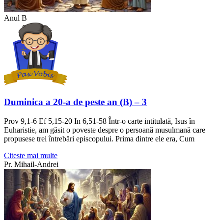
Anul B
Duminica a 20-a de peste an (B) – 3
Prov 9,1-6 Ef 5,15-20 In 6,51-58 Într-o carte intitulată, Isus în
Euharistie, am găsit o poveste despre o persoană musulmană care
propusese trei întrebări episcopului. Prima dintre ele era, Cum
Citeste mai multe
Pr. Mihail-Andrei