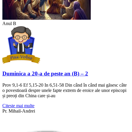
Anul B
Duminica a 20-a de peste an (B) – 2
Prov 9,1-6 Ef 5,15-20 In 6,51-58 Din când în când mai găsesc câte
o povestioară despre unele fapte extrem de eroice ale unor episcopi
și preoți din China care și-au
Citeste mai multe
Pr. Mihail-Andrei