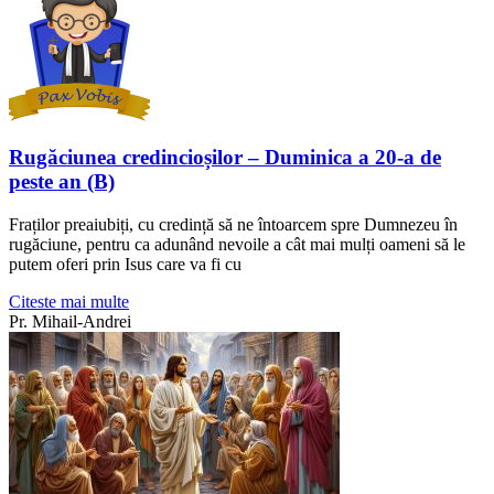
Rugăciunea credincioșilor – Duminica a 20-a de
peste an (B)
Fraților preaiubiți, cu credință să ne întoarcem spre Dumnezeu în
rugăciune, pentru ca adunând nevoile a cât mai mulți oameni să le
putem oferi prin Isus care va fi cu
Citeste mai multe
Pr. Mihail-Andrei