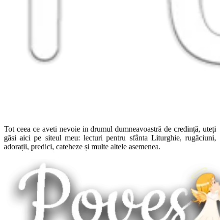
Tot ceea ce aveti nevoie in drumul dumneavoastră de credință, uteți
găsi aici pe siteul meu: lecturi pentru sfânta Liturghie, rugăciuni,
adorații, predici, cateheze și multe altele asemenea.