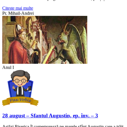
Citeste mai multe
Pr. Mihail-Andrei
Anul I
28 august – Sfantul Augustin, ep. înv. – 3
Astăzi Biserica îl comemorează pe marele sfânt Augustin care a trăit