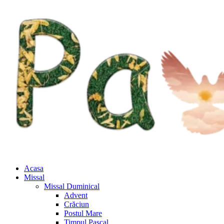
Acasa
Missal
Missal Duminical
Advent
Crăciun
Postul Mare
Timpul Pascal