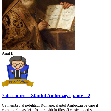
Anul II
7 decembrie – Sfântul Ambrozie, ep. înv – 2
Ca membru al nobilității Romane, sfântul Ambroziu pe care îl
comemorăm astăzi a fost pregătit în filosofi clasici, poeți și