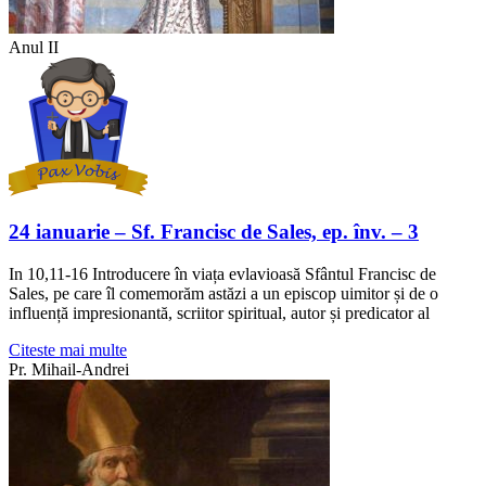
Anul II
24 ianuarie – Sf. Francisc de Sales, ep. înv. – 3
In 10,11-16 Introducere în viața evlavioasă Sfântul Francisc de
Sales, pe care îl comemorăm astăzi a un episcop uimitor și de o
influență impresionantă, scriitor spiritual, autor și predicator al
Citeste mai multe
Pr. Mihail-Andrei