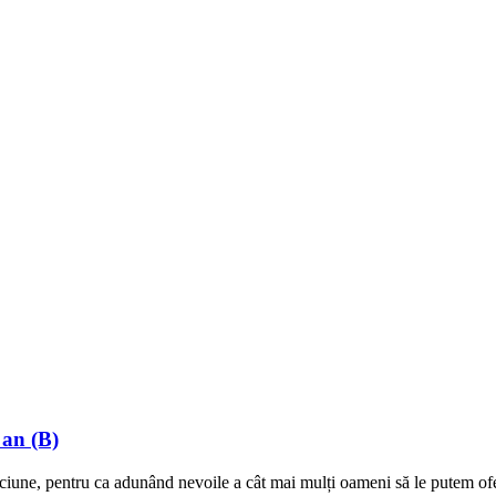
 an (B)
ciune, pentru ca adunând nevoile a cât mai mulți oameni să le putem ofer