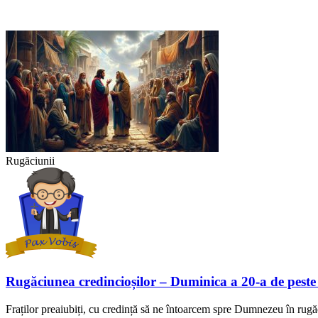
Rugăciunii
Rugăciunea credincioșilor – Duminica a 20-a de peste
Fraților preaiubiți, cu credință să ne întoarcem spre Dumnezeu în rugă