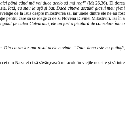
i aici până când mă voi duce acolo să mă rog!
” (Mt 26,36). El dorea
Asia,
Iată, eu stau la ușă și bat. Dacă cineva ascultă glasul meu și-mi
elație de la Isus despre milostivirea sa, iar unele dintre ele ne-au fost
enție pentru care să se roage zi de zi Novena Divinei Milostiviri. Iar în a
ngâiat pe calea Calvarului, ele au fost o picătură de consolare într-o
. Din cauza lor am rostit acele cuvinte: “Tata, daca este cu putință,
ei din Nazaret ci să săvârșească miracole în viețile noastre și să intre