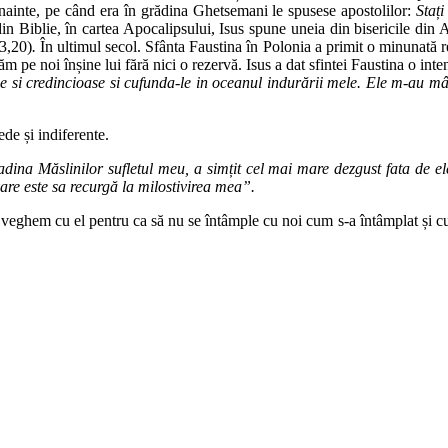
 înainte, pe când era în grădina Ghetsemani le spusese apostolilor:
Staț
n Biblie, în cartea Apocalipsului, Isus spune uneia din bisericile din 
3,20)
.
În ultimul secol. Sfânta Faustina în Polonia a primit o minunată rev
ăm pe noi înșine lui fără nici o rezervă. Isus a dat sfintei Faustina o int
se si credincioase si cufunda-le in oceanul indurării mele. Ele m-au mâ
de și indiferente.
dina Măslinilor sufletul meu, a simțit cel mai mare dezgust fata de ele
re este sa recurgă la milostivirea mea”.
 veghem cu el pentru ca să nu se întâmple cu noi cum s-a întâmplat și cu c