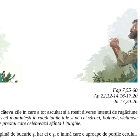
Fap 7,55-60
Ap 22,12-14.16-17.20
In 17,20-26
teva zile în care a tot ascultat și a rostit diverse intenții de rugăciune
 că îi amintești în rugăciunile tale și pe cei săraci, bolnavi, victimele
e preotul care celebrează sfânta Liturghie.
lină de bucurie și har ci e și o inimă care e aproape de porțile cerului.