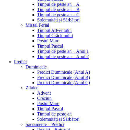
Timpul de peste an – A
Timpul de peste an – B
Timpul de peste an – C
Solemnități și Sărbători
Missal Ferial
Timpul Adventului
Timpul Crăciunului
Postul Mare
Timpul Pascal
Timpul de peste an – Anul 1
Timpul de peste an – Anul 2
Predici
Duminicale
Predici Duminicale (Anul A)
Predici Duminicale (Anul B)
Predici Duminicale (Anul C)
Zilnice
Advent
Crăciun
Postul Mare
Timpul Pascal
Timpul de peste an
Solemnități și Sărbători
Sacramente – Predici
Predici – Botezuri