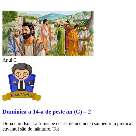
Anul C
Duminica a 14-a de peste an (C) – 2
După cum Isus i-a trimis pe cei 72 de ucenici ai săi pentru a predica
cuvântul său de mântuire. Tot