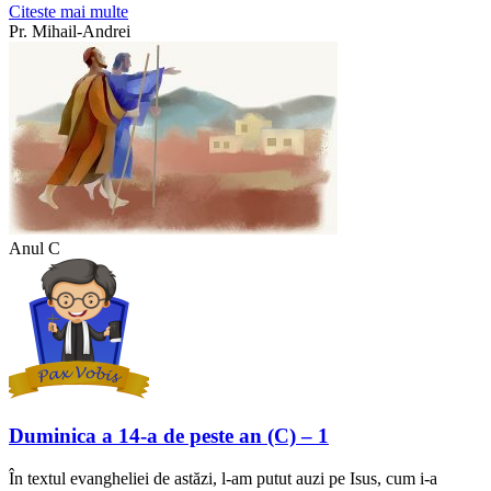
Citeste mai multe
Pr. Mihail-Andrei
Anul C
Duminica a 14-a de peste an (C) – 1
În textul evangheliei de astăzi, l-am putut auzi pe Isus, cum i-a