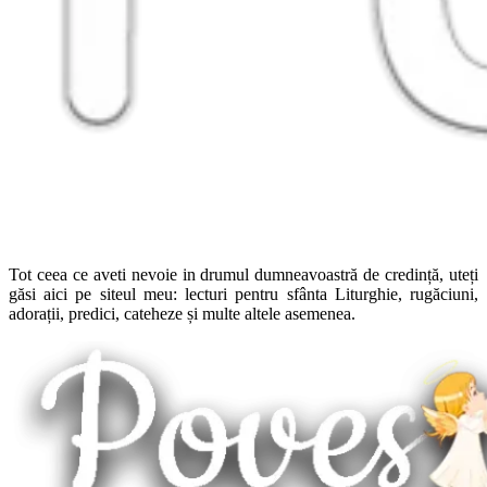
Tot ceea ce aveti nevoie in drumul dumneavoastră de credință, uteți
găsi aici pe siteul meu: lecturi pentru sfânta Liturghie, rugăciuni,
adorații, predici, cateheze și multe altele asemenea.